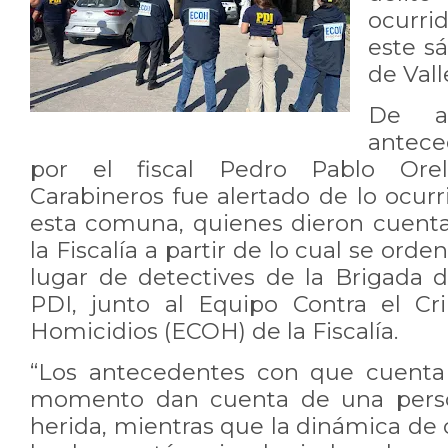
ocurri
este s
de Vall
De a
antec
por el fiscal Pedro Pablo Orel
Carabineros fue alertado de lo ocurr
esta comuna, quienes dieron cuent
la Fiscalía a partir de lo cual se orde
lugar de detectives de la Brigada 
PDI, junto al Equipo Contra el C
Homicidios (ECOH) de la Fiscalía.
“Los antecedentes con que cuenta 
momento dan cuenta de una person
herida, mientras que la dinámica de