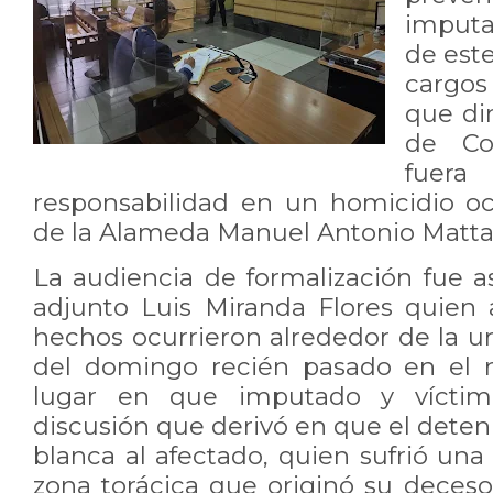
imput
de est
cargos
que dir
de Co
fuera
responsabilidad en un homicidio oc
de la Alameda Manuel Antonio Matta 
La audiencia de formalización fue a
adjunto Luis Miranda Flores quien
hechos ocurrieron alrededor de la 
del domingo recién pasado en el 
lugar en que imputado y víctim
discusión que derivó en que el dete
blanca al afectado, quien sufrió una
zona torácica que originó su deces