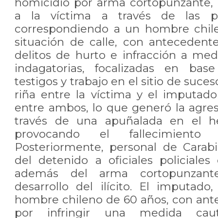
homicidio por arma cortopunzante, l
a la víctima a través de las pe
correspondiendo a un hombre chil
situación de calle, con antecedente
delitos de hurto e infracción a medi
indagatorias, focalizadas en bas
testigos y trabajo en el sitio de suce
riña entre la víctima y el imputado
entre ambos, lo que generó la agre
través de una apuñalada en el he
provocando el fallecimiento
Posteriormente, personal de Carab
del detenido a oficiales policiale
además del arma cortopunzante
desarrollo del ilícito. El imputad
hombre chileno de 60 años, con ante
por infringir una medida caut