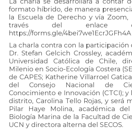
La charla se desarrollará a contar d
formato híbrido, de manera presencia
la Escuela de Derecho y vía Zoom, p
través del enlace di
https://forms.gle/4bei7we1EcrJGFh4
La charla contra con la participación
Dr. Stefan Gelcich Crossley, académ
Universidad Católica de Chile, dir
Milenio en Socio-Ecología Costera (S
de CAPES; Katherine Villarroel Gatica
del Consejo Nacional de Cien
Conocimiento e Innovación (CTCI); y l
distrito, Carolina Tello Rojas, y será
Pilar Haye Molina, académica de
Biología Marina de la Facultad de Ci
UCN y directora alterna del SECOS.