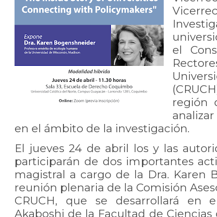
Vice
Inves
univers
el Cons
Rect
Univer
(CRUCH)
región 
analizar
en el ámbito de la investigación.
El jueves 24 de abril los y las autor
participarán de dos importantes act
magistral a cargo de la Dra. Karen 
reunión plenaria de la Comisión Ases
CRUCH, que se desarrollará en el
Akaboshi de la Facultad de Ciencias 