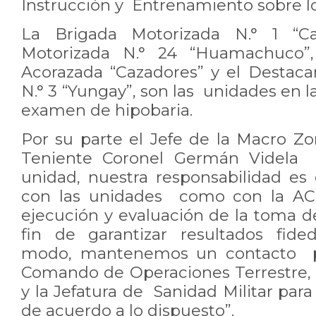
Instrucción y Entrenamiento sobre 
La Brigada Motorizada N.° 1 “Ca
Motorizada N.° 24 “Huamachuco”
Acorazada “Cazadores” y el Desta
N.° 3 “Yungay”, son las unidades en la
examen de hipobaria.
Por su parte el Jefe de la Macro Zo
Teniente Coronel Germán Videla
unidad, nuestra responsabilidad es 
con las unidades como con la ACHS
ejecución y evaluación de la toma 
fin de garantizar resultados fid
modo, mantenemos un contacto p
Comando de Operaciones Terrestre, l
y la Jefatura de Sanidad Militar para
de acuerdo a lo dispuesto”.