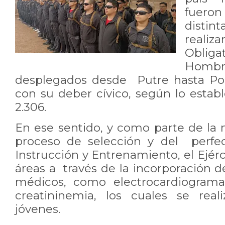
fuero
distin
realiza
Oblig
Homb
desplegados desde Putre hasta Por
con su deber cívico, según lo estab
2.306.
En ese sentido, y como parte de la 
proceso de selección y del perfe
Instrucción y Entrenamiento, el Ejérc
áreas a través de la incorporación
médicos, como electrocardiogra
creatininemia, los cuales se real
jóvenes.