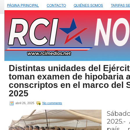
PÁGINA PRINCIPAL
CONTACTO
QUIÉNES SOMOS
TARIFAS S
Distintas unidades del Ejérci
toman examen de hipobaria 
conscriptos en el marco del S
2025
abril 26, 2025
No comments
Sábad
2025.- 
país 