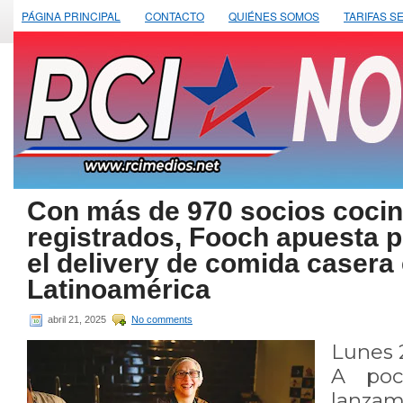
PÁGINA PRINCIPAL
CONTACTO
QUIÉNES SOMOS
TARIFAS S
Con más de 970 socios coci
registrados, Fooch apuesta p
el delivery de comida casera 
Latinoamérica
abril 21, 2025
No comments
Lunes 2
A poc
lanzami