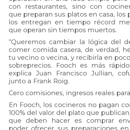
con restaurantes, sino con cocine
que preparan sus platos en casa, los 
los entregan en tiempo récord med
que operan sin tiempos muertos.
“Queremos cambiar la lógica del d
comer comida casera, de verdad, h
tu vecino o vecina, y recibirla en po
sobreprecios. Fooch es más rápido
explica Juan Francisco Jullian, c
junto a Frank Roig.
Cero comisiones, ingresos reales para
En Fooch, los cocineros no pagan co
100% del valor del plato que publican,
que deben hacer es comprar envas
poder ofrecer sus preparaciones en 