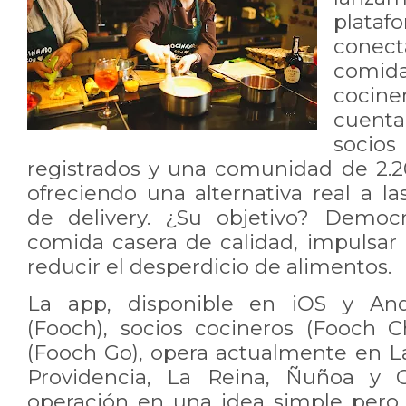
plata
conec
comida
cocine
cuent
soci
registrados y una comunidad de 2.20
ofreciendo una alternativa real a la
de delivery. ¿Su objetivo? Democr
comida casera de calidad, impulsar 
reducir el desperdicio de alimentos.
La app, disponible en iOS y Andr
(Fooch), socios cocineros (Fooch Ch
(Fooch Go), opera actualmente en La
Providencia, La Reina, Ñuñoa y 
operación en una idea simple pero 