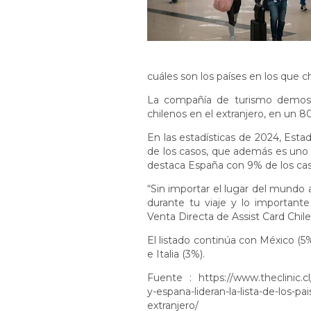
cuáles son los países en los que c
La compañía de turismo demostr
chilenos en el extranjero, en un
En las estadísticas de 2024, Esta
de los casos, que además es uno 
destaca España con 9% de los caso
“Sin importar el lugar del mundo 
durante tu viaje y lo importante
Venta Directa de Assist Card Chile
El listado continúa con México (5
e Italia (3%).
Fuente :
https://www.theclinic.c
y-espana-lideran-la-lista-de-los-p
extranjero/