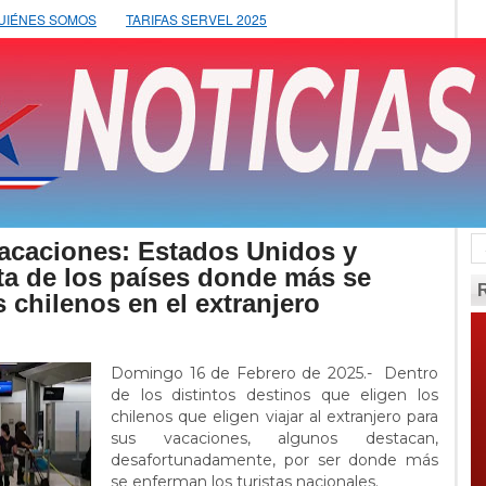
UIÉNES SOMOS
TARIFAS SERVEL 2025
vacaciones: Estados Unidos y
sta de los países donde más se
s chilenos en el extranjero
Domingo 16 de Febrero de 2025.- Dentro
de los distintos destinos que eligen los
chilenos que eligen viajar al extranjero para
sus vacaciones, algunos destacan,
desafortunadamente, por ser donde más
se enferman los turistas nacionales.