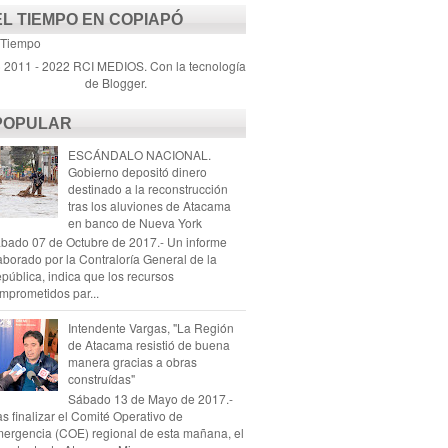
EL TIEMPO EN COPIAPÓ
 Tiempo
) 2011 - 2022 RCI MEDIOS. Con la tecnología
de
Blogger
.
POPULAR
ESCÁNDALO NACIONAL.
Gobierno depositó dinero
destinado a la reconstrucción
tras los aluviones de Atacama
en banco de Nueva York
bado 07 de Octubre de 2017.- Un informe
aborado por la Contraloría General de la
pública, indica que los recursos
mprometidos par...
Intendente Vargas, "La Región
de Atacama resistió de buena
manera gracias a obras
construídas"
Sábado 13 de Mayo de 2017.-
as finalizar el Comité Operativo de
ergencia (COE) regional de esta mañana, el