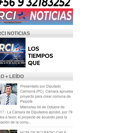
RCI NOTICIAS
LO + LEÍDO
Presentado por Diputado
Carmona (PC). Cámara aprueba
proyecto para crear comuna de
Paipote
Miércoles 04 de Octubre de
17.- La Cámara de Diputados aprobó, por 79
tos a favor, el proyecto de acuerdo para la
eación de la comu...
NOTA DE RCI RADIO CHILE :