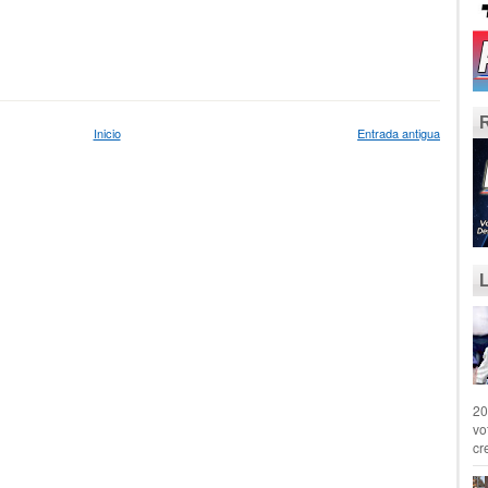
Inicio
Entrada antigua
20
vo
cr