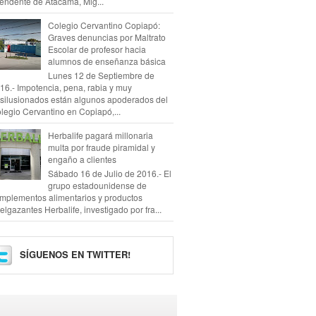
tendente de Atacama, Mig...
Colegio Cervantino Copiapó:
Graves denuncias por Maltrato
Escolar de profesor hacia
alumnos de enseñanza básica
Lunes 12 de Septiembre de
16.- Impotencia, pena, rabia y muy
silusionados están algunos apoderados del
legio Cervantino en Copiapó,...
Herbalife pagará millonaria
multa por fraude piramidal y
engaño a clientes
Sábado 16 de Julio de 2016.- El
grupo estadounidense de
mplementos alimentarios y productos
elgazantes Herbalife, investigado por fra...
SÍGUENOS EN TWITTER!