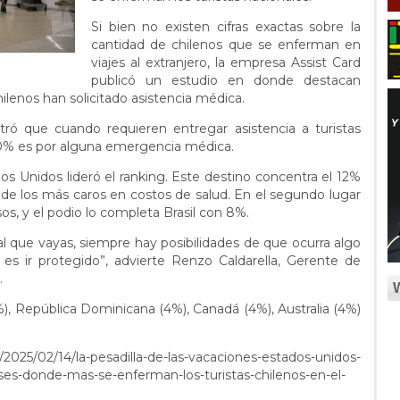
Si bien no existen cifras exactas sobre la
cantidad de chilenos que se enferman en
viajes al extranjero, la empresa Assist Card
publicó un estudio en donde destacan
hilenos han solicitado asistencia médica.
ó que cuando requieren entregar asistencia a turistas
 80% es por alguna emergencia médica.
dos Unidos lideró el ranking. Este destino concentra el 12%
de los más caros en costos de salud. En el segundo lugar
s, y el podio lo completa Brasil con 8%.
al que vayas, siempre hay posibilidades de que ocurra algo
 es ir protegido”, advierte Renzo Caldarella, Gerente de
.
%), República Dominicana (4%), Canadá (4%), Australia (4%)
l/2025/02/14/la-pesadilla-de-las-vacaciones-estados-unidos-
aises-donde-mas-se-enferman-los-turistas-chilenos-en-el-