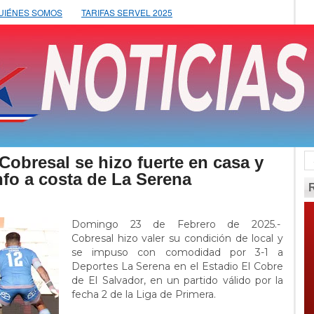
UIÉNES SOMOS
TARIFAS SERVEL 2025
bresal se hizo fuerte en casa y
nfo a costa de La Serena
Domingo 23 de Febrero de 2025.-
Cobresal hizo valer su condición de local y
se impuso con comodidad por 3-1 a
Deportes La Serena en el Estadio El Cobre
de El Salvador, en un partido válido por la
fecha 2 de la Liga de Primera.