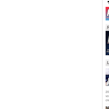
20
vo
cr