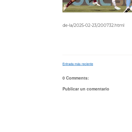
de-la/2025-02-23/200732.html
Entrada más reciente
0 Comments:
Publicar un comentario