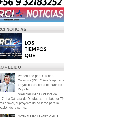
RCI NOTICIAS
LO + LEÍDO
Presentado por Diputado
Carmona (PC). Cámara aprueba
proyecto para crear comuna de
Paipote
Miércoles 04 de Octubre de
17.- La Cámara de Diputados aprobó, por 79
tos a favor, el proyecto de acuerdo para la
eación de la comu...
NOTA DE RCI RADIO CHILE :