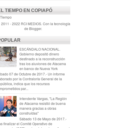
EL TIEMPO EN COPIAPÓ
 Tiempo
) 2011 - 2022 RCI MEDIOS. Con la tecnología
de
Blogger
.
POPULAR
ESCÁNDALO NACIONAL.
Gobierno depositó dinero
destinado a la reconstrucción
tras los aluviones de Atacama
en banco de Nueva York
bado 07 de Octubre de 2017.- Un informe
aborado por la Contraloría General de la
pública, indica que los recursos
mprometidos par...
Intendente Vargas, "La Región
de Atacama resistió de buena
manera gracias a obras
construídas"
Sábado 13 de Mayo de 2017.-
as finalizar el Comité Operativo de