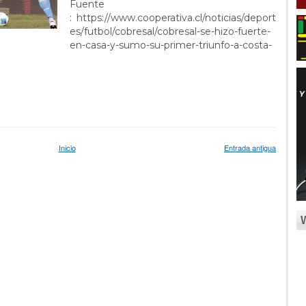
Fuente
: https://www.cooperativa.cl/noticias/deport
es/futbol/cobresal/cobresal-se-hizo-fuerte-
en-casa-y-sumo-su-primer-triunfo-a-costa-
Inicio
Entrada antigua