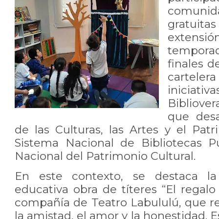
comunida
gratuitas
extensión
tempora
finales d
cartele
iniciati
Bibliove
que desa
de las Culturas, las Artes y el Pat
Sistema Nacional de Bibliotecas Pú
Nacional del Patrimonio Cultural.
En este contexto, se destaca la 
educativa obra de títeres “El regalo 
compañía de Teatro Labululú, que r
la amistad, el amor y la honestidad. 