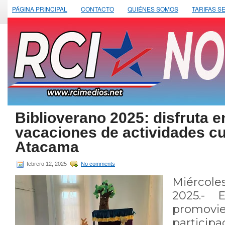
PÁGINA PRINCIPAL
CONTACTO
QUIÉNES SOMOS
TARIFAS S
Biblioverano 2025: disfruta e
vacaciones de actividades cu
Atacama
febrero 12, 2025
No comments
Miércole
2025.- E
prom
partic