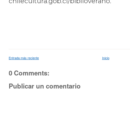
chilecultura.gob.cl/biblioverano.
Entrada más reciente
Inicio
0 Comments:
Publicar un comentario