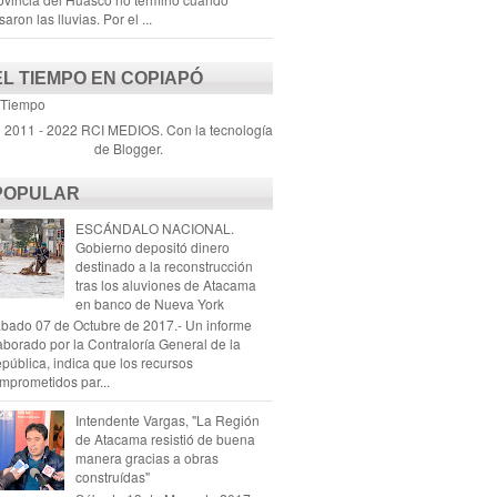
saron las lluvias. Por el ...
EL TIEMPO EN COPIAPÓ
 Tiempo
) 2011 - 2022 RCI MEDIOS. Con la tecnología
de
Blogger
.
POPULAR
ESCÁNDALO NACIONAL.
Gobierno depositó dinero
destinado a la reconstrucción
tras los aluviones de Atacama
en banco de Nueva York
bado 07 de Octubre de 2017.- Un informe
aborado por la Contraloría General de la
pública, indica que los recursos
mprometidos par...
Intendente Vargas, "La Región
de Atacama resistió de buena
manera gracias a obras
construídas"