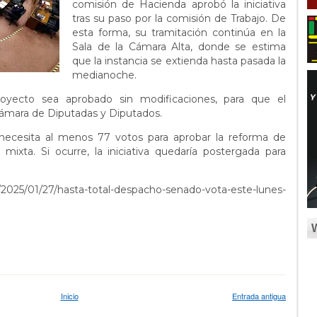
comisión de Hacienda aprobó la iniciativa
tras su paso por la comisión de Trabajo. De
esta forma, su tramitación continúa en la
Sala de la Cámara Alta, donde se estima
que la instancia se extienda hasta pasada la
medianoche.
oyecto sea aprobado sin modificaciones, para que el
Cámara de Diputadas y Diputados.
 necesita al menos 77 votos para aprobar la reforma de
 mixta. Si ocurre, la iniciativa quedaría postergada para
/2025/01/27/hasta-total-despacho-senado-vota-este-lunes-
Inicio
Entrada antigua