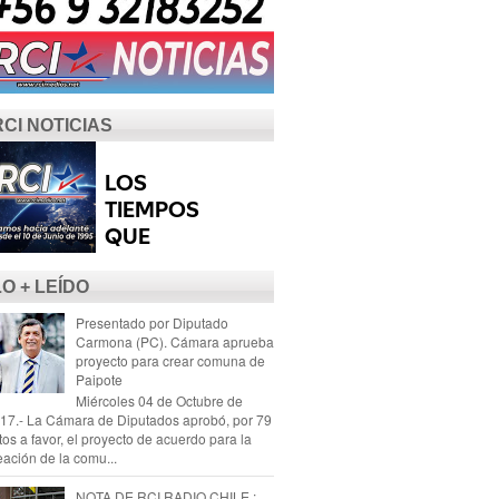
RCI NOTICIAS
LO + LEÍDO
Presentado por Diputado
Carmona (PC). Cámara aprueba
proyecto para crear comuna de
Paipote
Miércoles 04 de Octubre de
17.- La Cámara de Diputados aprobó, por 79
tos a favor, el proyecto de acuerdo para la
eación de la comu...
NOTA DE RCI RADIO CHILE :