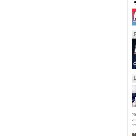
20
vo
cr