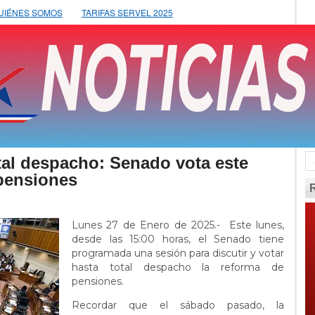
UIÉNES SOMOS
TARIFAS SERVEL 2025
tal despacho: Senado vota este
 pensiones
Lunes 27 de Enero de 2025.- Este lunes,
desde las 15:00 horas, el Senado tiene
programada una sesión para discutir y votar
hasta total despacho la reforma de
pensiones.
Recordar que el sábado pasado, la