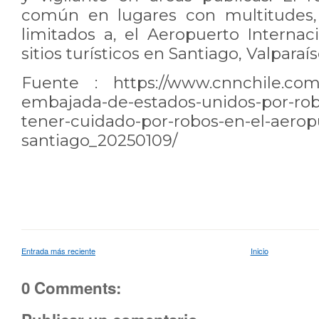
común en lugares con multitudes, 
limitados a, el Aeropuerto Internac
sitios turísticos en Santiago, Valparaí
Fuente :
https://www.cnnchile.com/p
embajada-de-estados-unidos-por-rob
tener-cuidado-por-robos-en-el-aerop
santiago_20250109/
Entrada más reciente
Inicio
0 Comments: