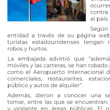
ocurr
contra
al país.
Según 
entidad a través de su página web
turistas estadounidenses tengan 
robos y hurtos.
La embajada advirtió que “además
móviles y las carteras, se han robado
como el Aeropuerto Internacional d
comerciales, restaurantes, estaci
público y autos de alquiler“.
Además, dieron a conocer una se
tomar, entre las que se encuentran:
y vigilante en áreas públicas. El 