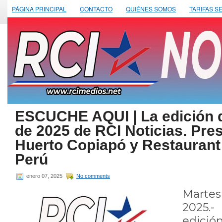
PÁGINA PRINCIPAL
CONTACTO
QUIÉNES SOMOS
TARIFAS S
ESCUCHE AQUI | La edición d
de 2025 de RCI Noticias. Pre
Huerto Copiapó y Restaurant
Perú
enero 07, 2025
No comments
Marte
2025.-
edició