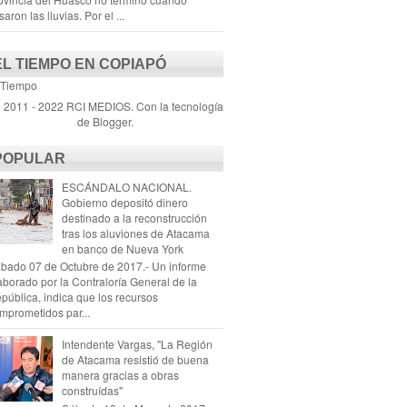
saron las lluvias. Por el ...
EL TIEMPO EN COPIAPÓ
 Tiempo
) 2011 - 2022 RCI MEDIOS. Con la tecnología
de
Blogger
.
POPULAR
ESCÁNDALO NACIONAL.
Gobierno depositó dinero
destinado a la reconstrucción
tras los aluviones de Atacama
en banco de Nueva York
bado 07 de Octubre de 2017.- Un informe
aborado por la Contraloría General de la
pública, indica que los recursos
mprometidos par...
Intendente Vargas, "La Región
de Atacama resistió de buena
manera gracias a obras
construídas"