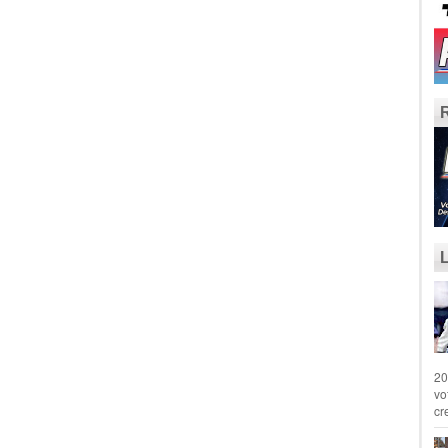
20
vo
cr