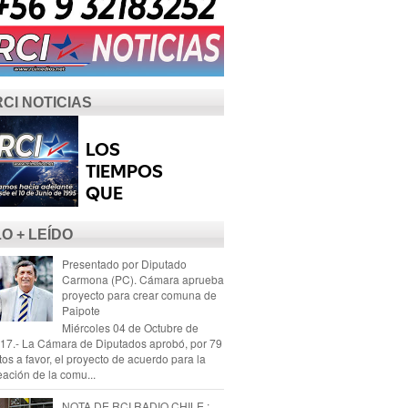
RCI NOTICIAS
LO + LEÍDO
Presentado por Diputado
Carmona (PC). Cámara aprueba
proyecto para crear comuna de
Paipote
Miércoles 04 de Octubre de
17.- La Cámara de Diputados aprobó, por 79
tos a favor, el proyecto de acuerdo para la
eación de la comu...
NOTA DE RCI RADIO CHILE :