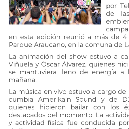
por Te
de la
embl
campañ
en esta edición reunió a más de 4
Parque Araucano, en la comuna de L
La animación del show estuvo a ca
Viñuela y Óscar Álvarez, quienes hic
se mantuviera lleno de energía a 
mañana.
La música en vivo estuvo a cargo de
cumbia Amerika’n Sound y de DJ P
quienes hicieron bailar con los 
destacados del momento. La activida
y actividad física fue conducida po