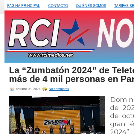
PÁGINA PRINCIPAL
CONTACTO
QUIÉNES SOMOS
TARIFAS S
La “Zumbatón 2024” de Telet
más de 4 mil personas en P
octubre 06, 2024
No comments
Domin
de 202
de oct
gran é
2024”,