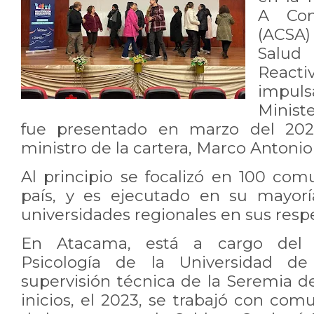
A Con
(ACSA)
Salud 
React
impu
Minist
fue presentado en marzo del 202
ministro de la cartera, Marco Antonio 
Al principio se focalizó en 100 comu
país, y es ejecutado en su mayor
universidades regionales en sus respe
En Atacama, está a cargo del
Psicología de la Universidad d
supervisión técnica de la Seremia d
inicios, el 2023, se trabajó con co