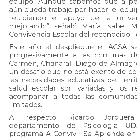
equipo. Aunque sabemos que a pes
aún queda trabajo por hacer, el equ
recibiendo el apoyo de la univer
mejorando” señaló María Isabel M
Convivencia Escolar del reconocido l
Este año el despliegue el ACSA s
progresivamente a las comunas de 
Carmen, Chañaral, Diego de Almagro 
un desafío que no está exento de c
las necesidades educativas del terr
salud escolar son variadas y los r
acompañar a todas las comunidad
limitados.
Al respecto, Ricardo Jorquer
departamento de Psicologia UD
programa A Convivir Se Aprende en