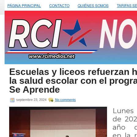
PÁGINA PRINCIPAL
CONTACTO
QUIÉNES SOMOS
TARIFAS S
Escuelas y liceos refuerzan 
la salud escolar con el progr
Se Aprende
septiembre 23, 2024
No comments
Lunes
de 202
año d
en la 