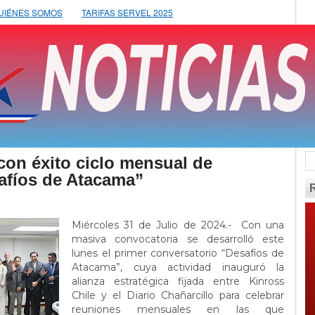
UIÉNES SOMOS
TARIFAS SERVEL 2025
 con éxito ciclo mensual de
afíos de Atacama”
Miércoles 31 de Julio de 2024.- Con una
masiva convocatoria se desarrolló este
lunes el primer conversatorio “Desafíos de
Atacama”, cuya actividad inauguró la
alianza estratégica fijada entre Kinross
Chile y el Diario Chañarcillo para celebrar
reuniones mensuales en las que