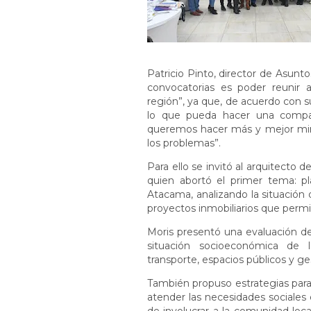
Patricio Pinto, director de Asunt
convocatorias es poder reunir 
región”, ya que, de acuerdo con su
lo que pueda hacer una compa
queremos hacer más y mejor miner
los problemas”.
Para ello se invitó al arquitecto d
quien abortó el primer tema: pla
Atacama, analizando la situación 
proyectos inmobiliarios que permi
Moris presentó una evaluación deta
situación socioeconómica de 
transporte, espacios públicos y ge
También propuso estrategias para m
atender las necesidades sociales 