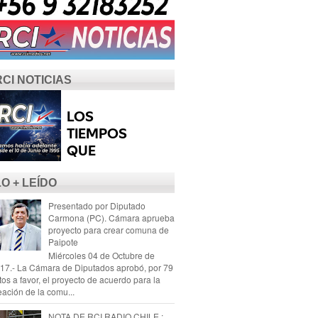
RCI NOTICIAS
LO + LEÍDO
Presentado por Diputado
Carmona (PC). Cámara aprueba
proyecto para crear comuna de
Paipote
Miércoles 04 de Octubre de
17.- La Cámara de Diputados aprobó, por 79
tos a favor, el proyecto de acuerdo para la
eación de la comu...
NOTA DE RCI RADIO CHILE :