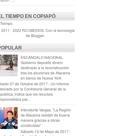
EL TIEMPO EN COPIAPÓ
 Tiempo
) 2011 - 2022 RCI MEDIOS. Con la tecnología
de
Blogger
.
POPULAR
ESCÁNDALO NACIONAL.
Gobierno depositó dinero
destinado a la reconstrucción
tras los aluviones de Atacama
en banco de Nueva York
bado 07 de Octubre de 2017.- Un informe
aborado por la Contraloría General de la
pública, indica que los recursos
mprometidos par...
Intendente Vargas, "La Región
de Atacama resistió de buena
manera gracias a obras
construídas"
Sábado 13 de Mayo de 2017.-