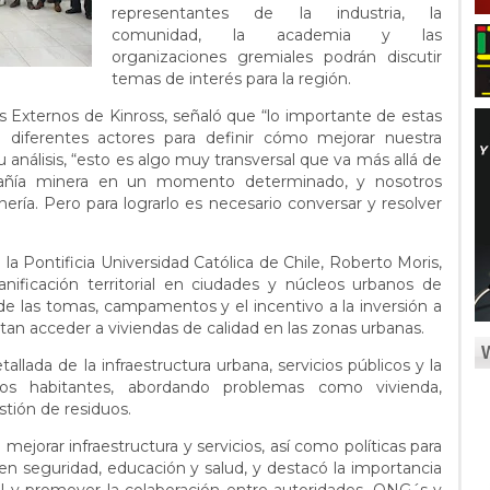
representantes de la industria, la
comunidad, la academia y las
organizaciones gremiales podrán discutir
temas de interés para la región.
os Externos de Kinross, señaló que “lo importante de estas
a diferentes actores para definir cómo mejorar nuestra
 análisis, “esto es algo muy transversal que va más allá de
ñía minera en un momento determinado, y nosotros
ía. Pero para lograrlo es necesario conversar y resolver
e la Pontificia Universidad Católica de Chile, Roberto Moris,
nificación territorial en ciudades y núcleos urbanos de
de las tomas, campamentos y el incentivo a la inversión a
tan acceder a viviendas de calidad en las zonas urbanas.
llada de la infraestructura urbana, servicios públicos y la
los habitantes, abordando problemas como vivienda,
stión de residuos.
ejorar infraestructura y servicios, así como políticas para
en seguridad, educación y salud, y destacó la importancia