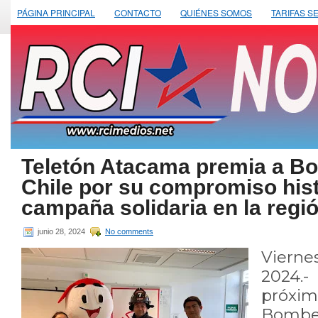
PÁGINA PRINCIPAL
CONTACTO
QUIÉNES SOMOS
TARIFAS S
Teletón Atacama premia a B
Chile por su compromiso hist
campaña solidaria en la regi
junio 28, 2024
No comments
Viern
2024.
próxim
Bom