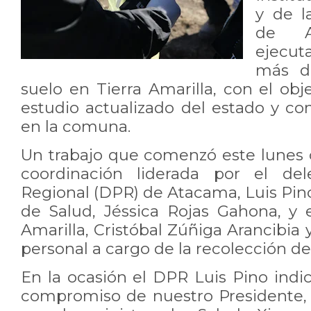
y de l
de At
ejecu
más d
suelo en Tierra Amarilla, con el ob
estudio actualizado del estado y co
en la comuna.
Un trabajo que comenzó este lunes
coordinación liderada por el del
Regional (DPR) de Atacama, Luis Pino
de Salud, Jéssica Rojas Gahona, y e
Amarilla, Cristóbal Zúñiga Arancibia 
personal a cargo de la recolección d
En la ocasión el DPR Luis Pino indi
compromiso de nuestro Presidente, G