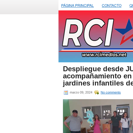
PÁGINA PRINCIPAL
CONTACTO
Q
Despliegue desde JU
acompañamiento en e
jardines infantiles 
marzo 09, 2024
No comments