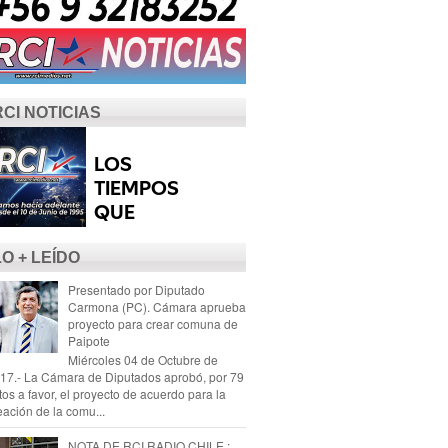
RCI NOTICIAS
LO + LEÍDO
Presentado por Diputado
Carmona (PC). Cámara aprueba
proyecto para crear comuna de
Paipote
Miércoles 04 de Octubre de
17.- La Cámara de Diputados aprobó, por 79
tos a favor, el proyecto de acuerdo para la
eación de la comu...
NOTA DE RCI RADIO CHILE :