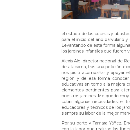
el estado de las cocinas y abast
para el inicio del año parvulario y
Levantando de esta forma alguna
los jardines infantiles que fueron v
Alexis Ale, director nacional de R
de atacama, tras una petición expl
nos pidió acompañar y apoyar el i
región y de esa forma conocer 
educativas en torno a la mejora co
elementos pertinentes para ate
nuestros jardines. Me quedo muy 
cubrir algunas necesidades, el t
educadores y técnicos de los jar
siempre su labor de la mejor mane
Por su parte y Tamara Yáñez, Enc
con la labor que realizan las fun