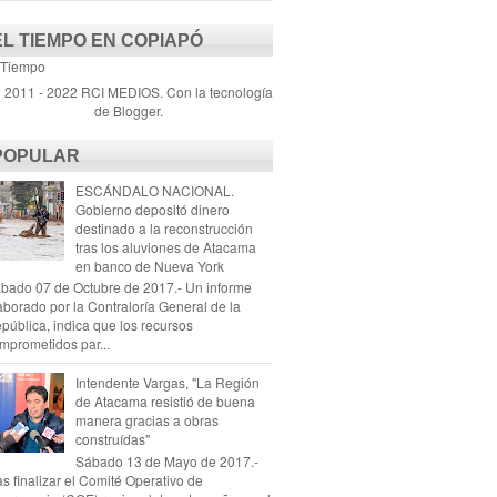
EL TIEMPO EN COPIAPÓ
 Tiempo
) 2011 - 2022 RCI MEDIOS. Con la tecnología
de
Blogger
.
POPULAR
ESCÁNDALO NACIONAL.
Gobierno depositó dinero
destinado a la reconstrucción
tras los aluviones de Atacama
en banco de Nueva York
bado 07 de Octubre de 2017.- Un informe
aborado por la Contraloría General de la
pública, indica que los recursos
mprometidos par...
Intendente Vargas, "La Región
de Atacama resistió de buena
manera gracias a obras
construídas"
Sábado 13 de Mayo de 2017.-
as finalizar el Comité Operativo de