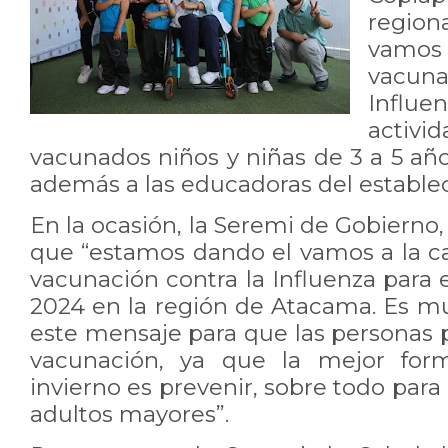
region
vamos
vacun
Influe
activid
vacunados niños y niñas de 3 a 5 añ
además a las educadoras del estable
En la ocasión, la Seremi de Gobierno,
que “estamos dando el vamos a la 
vacunación contra la Influenza para e
2024 en la región de Atacama. Es mu
este mensaje para que las personas 
vacunación, ya que la mejor form
invierno es prevenir, sobre todo par
adultos mayores”.