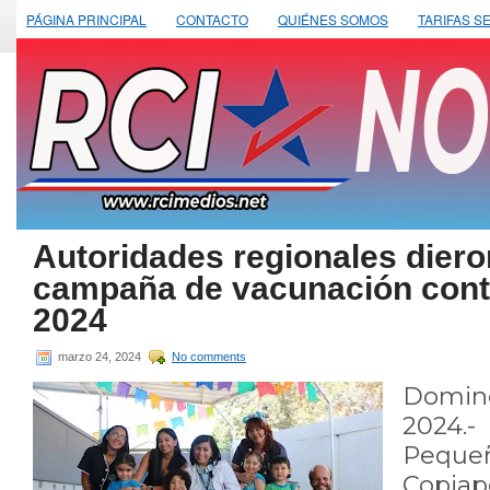
PÁGINA PRINCIPAL
CONTACTO
QUIÉNES SOMOS
TARIFAS S
Autoridades regionales dieron
campaña de vacunación contr
2024
marzo 24, 2024
No comments
Domin
2024.
Pequ
Copia