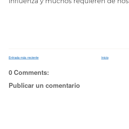
influenza y muchos requieren de hosp
Entrada más reciente
Inicio
0 Comments:
Publicar un comentario