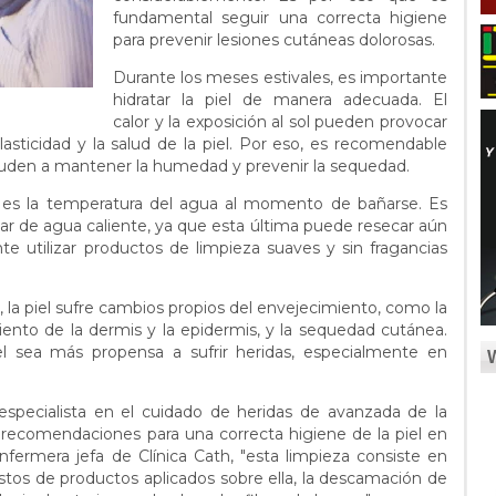
fundamental seguir una correcta higiene
para prevenir lesiones cutáneas dolorosas.
Durante los meses estivales, es importante
hidratar la piel de manera adecuada. El
calor y la exposición al sol pueden provocar
elasticidad y la salud de la piel. Por eso, es recomendable
yuden a mantener la humedad y prevenir la sequedad.
 es la temperatura del agua al momento de bañarse. Es
lugar de agua caliente, ya que esta última puede resecar aún
te utilizar productos de limpieza suaves y sin fragancias
, la piel sufre cambios propios del envejecimiento, como la
miento de la dermis y la epidermis, y la sequedad cutánea.
l sea más propensa a sufrir heridas, especialmente en
, especialista en el cuidado de heridas de avanzada de la
e recomendaciones para una correcta higiene de la piel en
nfermera jefa de Clínica Cath, "esta limpieza consiste en
 restos de productos aplicados sobre ella, la descamación de