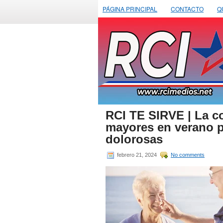
PÁGINA PRINCIPAL
CONTACTO
Q
RCI TE SIRVE | La co
mayores en verano p
dolorosas
febrero 21, 2024
No comments