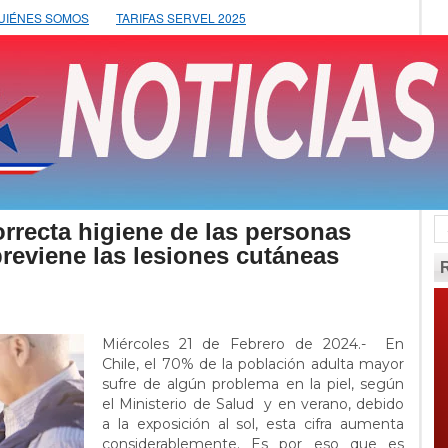
UIÉNES SOMOS
TARIFAS SERVEL 2025
rrecta higiene de las personas
reviene las lesiones cutáneas
Miércoles 21 de Febrero de 2024.- En
Chile, el 70% de la población adulta mayor
sufre de algún problema en la piel, según
el Ministerio de Salud y en verano, debido
a la exposición al sol, esta cifra aumenta
considerablemente. Es por eso que es