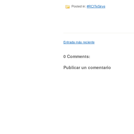
Posted in:
#RCITeSirve
Entrada más reciente
0 Comments:
Publicar un comentario