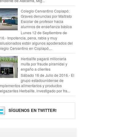
tendente de Atacama, Mig...
Colegio Cervantino Copiapó:
Graves denuncias por Maltrato
Escolar de profesor hacia
alumnos de enseñanza básica
Lunes 12 de Septiembre de
16.- Impotencia, pena, rabia y muy
silusionados están algunos apoderados del
legio Cervantino en Copiapó,...
Herbalife pagará millonaria
multa por fraude piramidal y
engaño a clientes
Sábado 16 de Julio de 2016.- El
grupo estadounidense de
mplementos alimentarios y productos
elgazantes Herbalife, investigado por fra...
SÍGUENOS EN TWITTER!