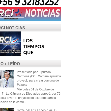
RCI NOTICIAS
LO + LEÍDO
Presentado por Diputado
Carmona (PC). Cámara aprueba
proyecto para crear comuna de
Paipote
Miércoles 04 de Octubre de
17.- La Cámara de Diputados aprobó, por 79
tos a favor, el proyecto de acuerdo para la
eación de la comu...
NOTA DE RCI RADIO CHILE :