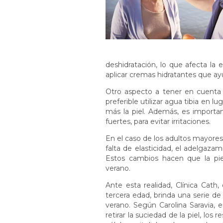
deshidratación, lo que afecta la 
aplicar cremas hidratantes que a
Otro aspecto a tener en cuenta
preferible utilizar agua tibia en 
más la piel. Además, es importan
fuertes, para evitar irritaciones.
En el caso de los adultos mayores
falta de elasticidad, el adelgaza
Estos cambios hacen que la pie
verano.
Ante esta realidad, Clínica Cath
tercera edad, brinda una serie d
verano. Según Carolina Saravia, e
retirar la suciedad de la piel, los