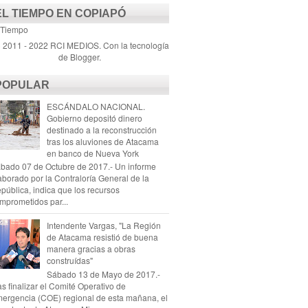
EL TIEMPO EN COPIAPÓ
 Tiempo
) 2011 - 2022 RCI MEDIOS. Con la tecnología
de
Blogger
.
POPULAR
ESCÁNDALO NACIONAL.
Gobierno depositó dinero
destinado a la reconstrucción
tras los aluviones de Atacama
en banco de Nueva York
bado 07 de Octubre de 2017.- Un informe
aborado por la Contraloría General de la
pública, indica que los recursos
mprometidos par...
Intendente Vargas, "La Región
de Atacama resistió de buena
manera gracias a obras
construídas"
Sábado 13 de Mayo de 2017.-
as finalizar el Comité Operativo de
ergencia (COE) regional de esta mañana, el