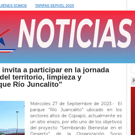
UIÉNES SOMOS
TARIFAS SERVEL 2025
vita a participar en la jornada
el territorio, limpieza y
que Río Juncalito"
Miércoles 27 de Septiembre de 2023.- El
parque “Río Juancalito” ubicado en los
sectores altos de Copiapó, actualmente es
un sitio eriazo, por ello uno de los objetivos
del proyecto “Sembrando Bienestar en el
Desierto” de la Organización Socio