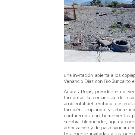
una invitación abierta a los copi
Venancio Diaz con Río Juncalito 
Andres Rojas, presidente de S
fomentar la conciencia del cu
ambiental del territorio, desarrol
también limpiando y arborizando
contaremos con herramientas par
sombra, bloqueador, agua y comid
arborización y de paso ayudar co
totalmente invitadas a las perso