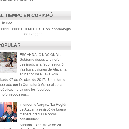
EL TIEMPO EN COPIAPÓ
 Tiempo
) 2011 - 2022 RCI MEDIOS. Con la tecnología
de
Blogger
.
POPULAR
ESCÁNDALO NACIONAL.
Gobierno depositó dinero
destinado a la reconstrucción
tras los aluviones de Atacama
en banco de Nueva York
bado 07 de Octubre de 2017.- Un informe
aborado por la Contraloría General de la
pública, indica que los recursos
mprometidos par...
Intendente Vargas, "La Región
de Atacama resistió de buena
manera gracias a obras
construídas"
Sábado 13 de Mayo de 2017.-