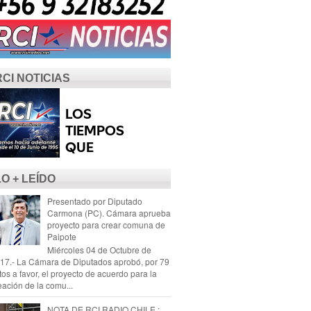
RCI NOTICIAS
LO + LEÍDO
Presentado por Diputado
Carmona (PC). Cámara aprueba
proyecto para crear comuna de
Paipote
Miércoles 04 de Octubre de
17.- La Cámara de Diputados aprobó, por 79
tos a favor, el proyecto de acuerdo para la
eación de la comu...
NOTA DE RCI RADIO CHILE :