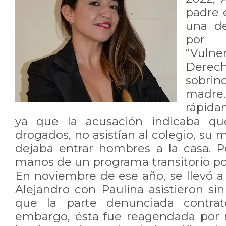
padre e
una de
por 
“Vuln
Derech
sobrin
madre.
rápida
ya que la acusación indicaba q
drogados, no asistían al colegio, su 
dejaba entrar hombres a la casa. P
manos de un programa transitorio po
En noviembre de ese año, se llevó a
Alejandro con Paulina asistieron si
que la parte denunciada contrat
embargo, ésta fue reagendada por 