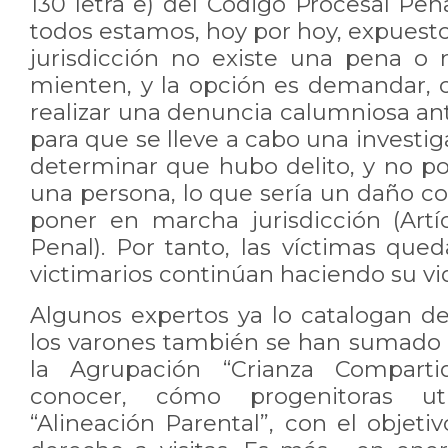
130 letra e) del Código Procesal Pena
todos estamos, hoy por hoy, expuest
jurisdicción no existe una pena o
mienten, y la opción es demandar, 
realizar una denuncia calumniosa ant
para que se lleve a cabo una investi
determinar que hubo delito, y no po
una persona, lo que sería un daño col
poner en marcha jurisdicción (Artí
Penal). Por tanto, las víctimas queda
victimarios continúan haciendo su v
Algunos expertos ya lo catalogan 
los varones también se han sumado a
la Agrupación “Crianza Compart
conocer, cómo progenitoras uti
“Alineación Parental”, con el objeti