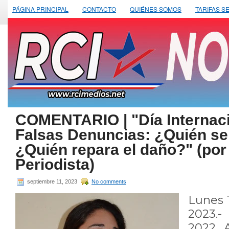
PÁGINA PRINCIPAL
CONTACTO
QUIÉNES SOMOS
TARIFAS S
COMENTARIO | "Día Internaci
Falsas Denuncias: ¿Quién se
¿Quién repara el daño?" (por 
Periodista)
septiembre 11, 2023
No comments
Lunes 
2023.-
2022, 