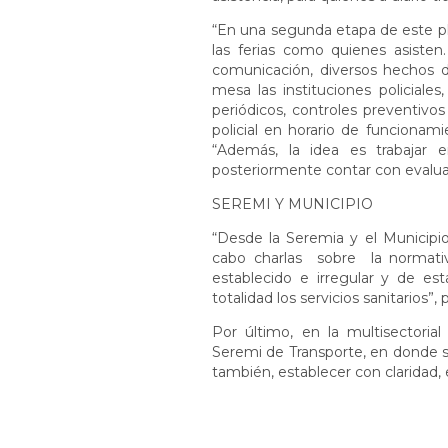
“En una segunda etapa de este pla
las ferias como quienes asiste
comunicación, diversos hechos d
mesa las instituciones policiale
periódicos, controles preventivos
policial en horario de funcionam
“Además, la idea es trabajar 
posteriormente contar con evalua
SEREMI Y MUNICIPIO
“Desde la Seremia y el Municipio
cabo charlas sobre la normativa
establecido e irregular y de e
totalidad los servicios sanitarios”,
Por último, en la multisectorial
Seremi de Transporte, en donde s
también, establecer con claridad, 