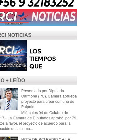
RCI NOTICIAS
LO + LEÍDO
Presentado por Diputado
Carmona (PC). Cámara aprueba
proyecto para crear comuna de
Paipote
Miércoles 04 de Octubre de
17.- La Cámara de Diputados aprobó, por 79
tos a favor, el proyecto de acuerdo para la
eación de la comu...
NOTA DE RCI RADIO CHILE :