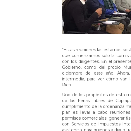
“Estas reuniones las estamos sos
que comenzamos solo la comisió
con los dirigentes. En el presen
Gobierno, como del propio Mun
diciembre de este año. Ahora,
intermedia, para ver cómo van lo
Rico.
Uno de los propósitos de esta me
de las Ferias Libres de Copiapó
cumplimiento de la ordenanza muni
plan es llevar a cabo reuniones
permisos comerciales, generar fisc
con Servicios de Impuestos Inter
asistencia, para quienes a diario tra