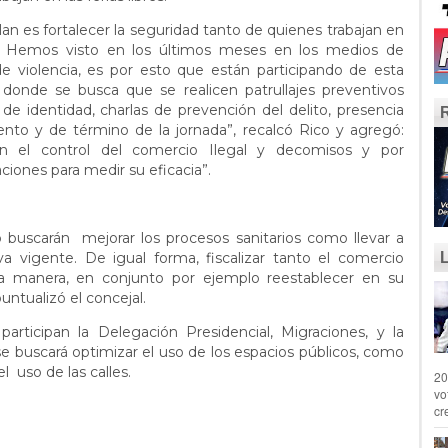
n es fortalecer la seguridad tanto de quienes trabajan en
n. Hemos visto en los últimos meses en los medios de
e violencia, es por esto que están participando de esta
s, donde se busca que se realicen patrullajes preventivos
 de identidad, charlas de prevención del delito, presencia
iento y de término de la jornada”, recalcó Rico y agregó:
en el control del comercio Ilegal y decomisos y por
ciones para medir su eficacia”.
 buscarán mejorar los procesos sanitarios como llevar a
 vigente. De igual forma, fiscalizar tanto el comercio
sta manera, en conjunto por ejemplo reestablecer en su
 puntualizó el concejal.
 participan la Delegación Presidencial, Migraciones, y la
e buscará optimizar el uso de los espacios públicos, como
el uso de las calles.
20
vo
cr