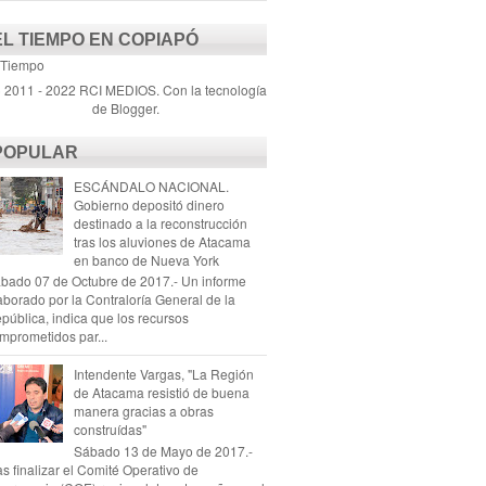
EL TIEMPO EN COPIAPÓ
 Tiempo
) 2011 - 2022 RCI MEDIOS. Con la tecnología
de
Blogger
.
POPULAR
ESCÁNDALO NACIONAL.
Gobierno depositó dinero
destinado a la reconstrucción
tras los aluviones de Atacama
en banco de Nueva York
bado 07 de Octubre de 2017.- Un informe
aborado por la Contraloría General de la
pública, indica que los recursos
mprometidos par...
Intendente Vargas, "La Región
de Atacama resistió de buena
manera gracias a obras
construídas"
Sábado 13 de Mayo de 2017.-
as finalizar el Comité Operativo de