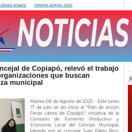
UIÉNES SOMOS
TARIFAS SERVEL 2025
cejal de Copiapó, relevó el trabajo
 organizaciones que buscan
nza municipal
Martes 08 de Agosto de 2023.- Este lunes
17 de julio se dio inicio al “Plan de acción
Ferias Libres de Copiapó”, iniciativa de la
Comisión de Fomento Productivo y
Economía Local del Concejo Municipal,
liderado por el concejal Juan Pablo Rico,