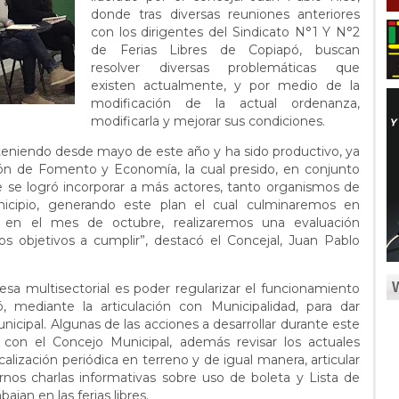
donde tras diversas reuniones anteriores
con los dirigentes del Sindicato N°1 Y N°2
de Ferias Libres de Copiapó, buscan
resolver diversas problemáticas que
existen actualmente, y por medio de la
modificación de la actual ordenanza,
modificarla y mejorar sus condiciones.
teniendo desde mayo de este año y ha sido productivo, ya
n de Fomento y Economía, la cual presido, en conjunto
te se logró incorporar a más actores, tanto organismos de
icipio, generando este plan el cual culminaremos en
 en el mes de octubre, realizaremos una evaluación
s objetivos a cumplir”, destacó el Concejal, Juan Pablo
sa multisectorial es poder regularizar el funcionamiento
, mediante la articulación con Municipalidad, para dar
cipal. Algunas de las acciones a desarrollar durante este
 con el Concejo Municipal, además revisar los actuales
alización periódica en terreno y de igual manera, articular
nos charlas informativas sobre uso de boleta y Lista de
bajan en las ferias libres.