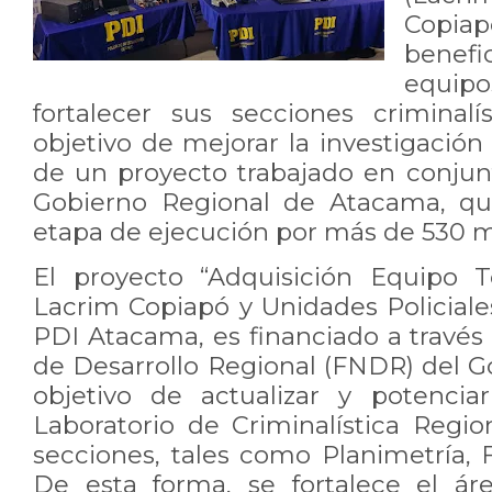
Cop
benef
equipo
fortalecer sus secciones criminalí
objetivo de mejorar la investigación 
de un proyecto trabajado en conjunt
Gobierno Regional de Atacama, qu
etapa de ejecución por más de 530 m
El proyecto “Adquisición Equipo T
Lacrim Copiapó y Unidades Policiale
PDI Atacama, es financiado a través
de Desarrollo Regional (FNDR) del G
objetivo de actualizar y potencia
Laboratorio de Criminalística Regio
secciones, tales como Planimetría, F
De esta forma, se fortalece el ár