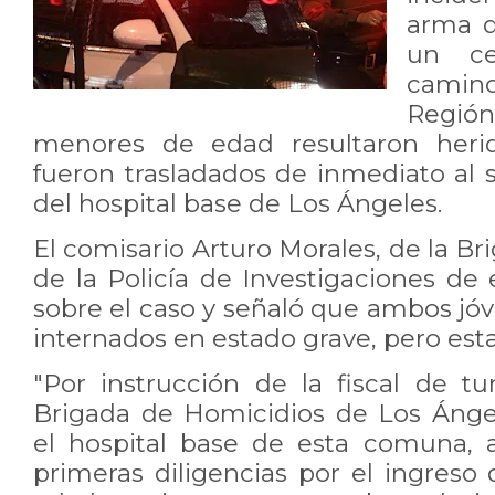
arma d
un ce
camin
Regió
menores de edad resultaron herid
fueron trasladados de inmediato al 
del hospital base de Los Ángeles.
El comisario Arturo Morales, de la B
de la Policía de Investigaciones de
sobre el caso y señaló que ambos jó
internados en estado grave, pero esta
"Por instrucción de la fiscal de tu
Brigada de Homicidios de Los Ánge
el hospital base de esta comuna, a 
primeras diligencias por el ingres