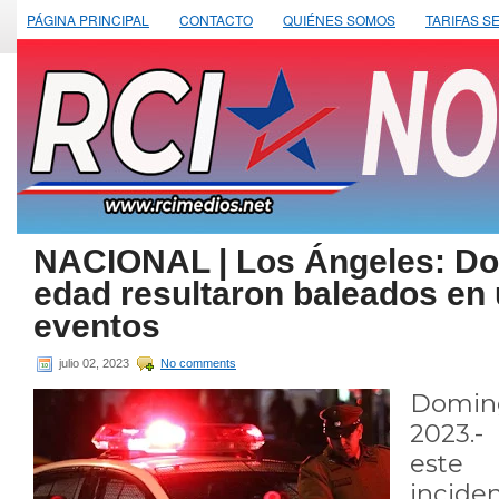
PÁGINA PRINCIPAL
CONTACTO
QUIÉNES SOMOS
TARIFAS S
NACIONAL | Los Ángeles: D
edad resultaron baleados en 
eventos
julio 02, 2023
No comments
Domin
2023.
este
incide