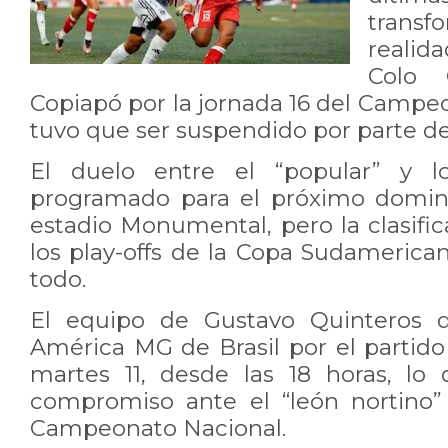
tran
realid
Colo 
Copiapó por la jornada 16 del Campe
tuvo que ser suspendido por parte de
El duelo entre el “popular” y lo
programado para el próximo doming
estadio Monumental, pero la clasific
los play-offs de la Copa Sudamerica
todo.
El equipo de Gustavo Quinteros d
América MG de Brasil por el partido
martes 11, desde las 18 horas, lo
compromiso ante el “león nortino”
Campeonato Nacional.