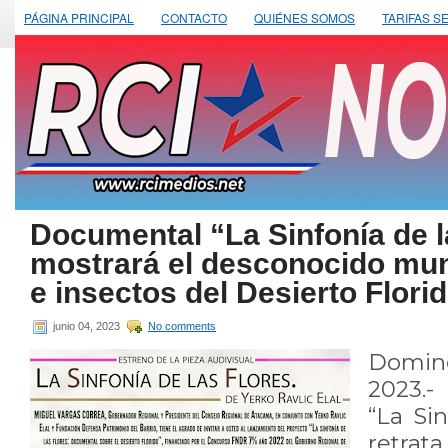
PÁGINA PRINCIPAL
CONTACTO
QUIÉNES SOMOS
TARIFAS S
Documental “La Sinfonía de l
mostrará el desconocido mun
e insectos del Desierto Flori
junio 04, 2023
No comments
Domin
2023.- 
“La Sin
retra