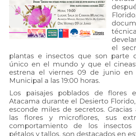
despu
Flori
docu
técni
devela
el sec
plantas e insectos que son parte 
único en el mundo y que el cineast
estrena el viernes 09 de junio en
Municipal a las 19:00 horas.
Los paisajes poblados de flores 
Atacama durante el Desierto Florido
esconde miles de secretos. Gracias 
las flores y microflores, sus ex
comportamiento de los insectos
pétalos y tallos, son destacados en e