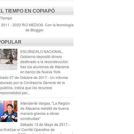
EL TIEMPO EN COPIAPÓ
 Tiempo
) 2011 - 2022 RCI MEDIOS. Con la tecnología
de
Blogger
.
POPULAR
ESCÁNDALO NACIONAL.
Gobierno depositó dinero
destinado a la reconstrucción
tras los aluviones de Atacama
en banco de Nueva York
bado 07 de Octubre de 2017.- Un informe
aborado por la Contraloría General de la
pública, indica que los recursos
mprometidos par...
Intendente Vargas, "La Región
de Atacama resistió de buena
manera gracias a obras
construídas"
Sábado 13 de Mayo de 2017.-
as finalizar el Comité Operativo de