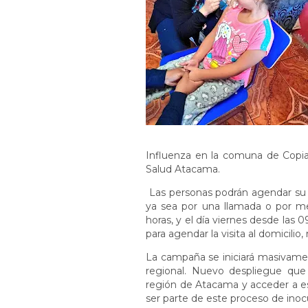
Influenza en la comuna de Copiap
Salud Atacama.
Las personas podrán agendar su 
ya sea por una llamada o por m
horas, y el día viernes desde las
para agendar la visita al domicili
La campaña se iniciará masivament
regional. Nuevo despliegue que 
región de Atacama y acceder a es
ser parte de este proceso de inoc