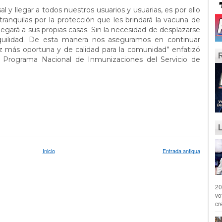
l y llegar a todos nuestros usuarios y usuarias, es por ello
ranquilas por la protección que les brindará la vacuna de
legará a sus propias casas. Sin la necesidad de desplazarse
nquilidad. De esta manera nos aseguramos en continuar
 más oportuna y de calidad para la comunidad” enfatizó
l Programa Nacional de Inmunizaciones del Servicio de
Inicio
Entrada antigua
20
vo
cr