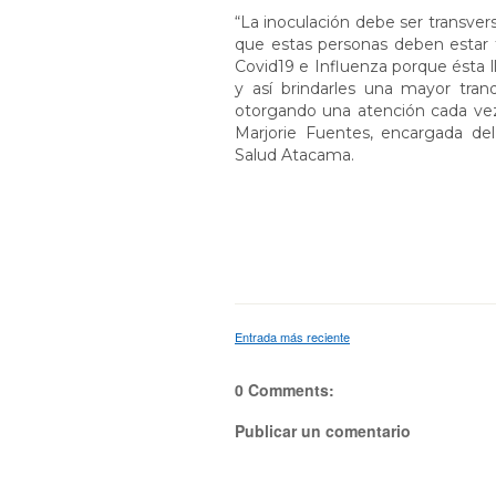
“La inoculación debe ser transversa
que estas personas deben estar t
Covid19 e Influenza porque ésta l
y así brindarles una mayor tra
otorgando una atención cada vez
Marjorie Fuentes, encargada de
Salud Atacama.
Entrada más reciente
0 Comments:
Publicar un comentario