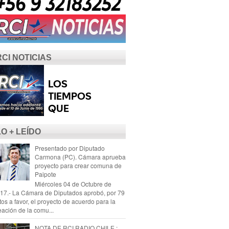
RCI NOTICIAS
LO + LEÍDO
Presentado por Diputado
Carmona (PC). Cámara aprueba
proyecto para crear comuna de
Paipote
Miércoles 04 de Octubre de
17.- La Cámara de Diputados aprobó, por 79
tos a favor, el proyecto de acuerdo para la
eación de la comu...
NOTA DE RCI RADIO CHILE :