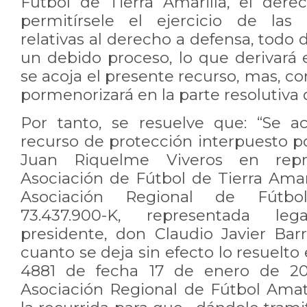
Fútbol de Tierra Amarilla, el derec
permitírsele el ejercicio de las
relativas al derecho a defensa, todo
un debido proceso, lo que derivará
se acoja el presente recurso, mas, co
pormenorizará en la parte resolutiva d
Por tanto, se resuelve que: “Se ac
recurso de protección interpuesto p
Juan Riquelme Viveros en repr
Asociación de Fútbol de Tierra Amar
Asociación Regional de Fútbo
73.437.900-K, representada l
presidente, don Claudio Javier Barr
cuanto se deja sin efecto lo resuelto
4881 de fecha 17 de enero de 202
Asociación Regional de Fútbol Ama