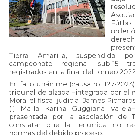
resolu
Asoci
Fútbo
orde
dere
presen
Tierra Amarilla, suspendida 
campeonato regional sub-15 tra
registrados en la final del torneo 2022
En fallo unánime (causa rol 127-2023)
tribunal de alzada –integrada por el 
Mora, el fiscal judicial James Richar
(i) María Karina Guggiana Varela
presentada por la asociación de Ti
constatar que la recurrida no re
normas del debido proceso.