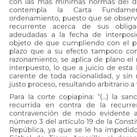
con las más mínimas normas del d
contempla la Carta Fundame
ordenamiento, puesto que se observ
recurrente acerca de sus obligac
adeudadas a la fecha de interposi
objeto de que cumpliendo con el p
plazo que a su efecto tampoco con
razonamiento, se aplica de plano el
interpuesto, lo que a juicio de esta 
carente de toda racionalidad, y si
justo proceso, resultando arbitrario a 
Para la corte copiapina: “(…) la san
recurrida en contra de la recurr
contravención de modo evidente al
número 3 del artículo 19 de la Consti
República, ya que se le ha impedido