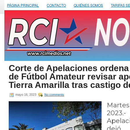
PÁGINA PRINCIPAL
CONTACTO
QUIÉNES SOMOS
TARIFAS S
Corte de Apelaciones ordena
de Fútbol Amateur revisar ap
Tierra Amarilla tras castigo 
mayo 16, 2023
No comments
Marte
2023
Apela
dejó