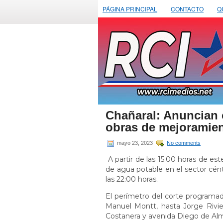
PÁGINA PRINCIPAL
CONTACTO
Q
Chañaral: Anuncian 
obras de mejoramie
mayo 23, 2023
No comments
A partir de las 15:00 horas de es
de agua potable en el sector cént
las 22:00 horas.
El perímetro del corte programad
Manuel Montt, hasta Jorge Rivier
Costanera y avenida Diego de Al