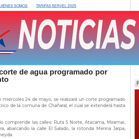
UIÉNES SOMOS
TARIFAS SERVEL 2025
corte de agua programado por
nto
te miércoles 24 de mayo, se realizará un corte programado
rico de la comuna de Chañaral, el cual se extenderá hasta
o comprende las calles: Ruta 5 Norte, Atacama, Miramar,
a, abarcando la calle El Salado, la rotonda Merina Jarpa,
meyda.