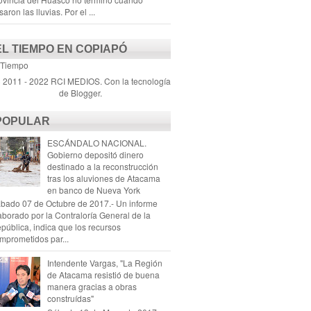
saron las lluvias. Por el ...
EL TIEMPO EN COPIAPÓ
 Tiempo
) 2011 - 2022 RCI MEDIOS. Con la tecnología
de
Blogger
.
POPULAR
ESCÁNDALO NACIONAL.
Gobierno depositó dinero
destinado a la reconstrucción
tras los aluviones de Atacama
en banco de Nueva York
bado 07 de Octubre de 2017.- Un informe
aborado por la Contraloría General de la
pública, indica que los recursos
mprometidos par...
Intendente Vargas, "La Región
de Atacama resistió de buena
manera gracias a obras
construídas"