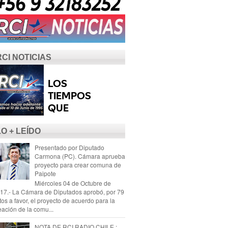
RCI NOTICIAS
LO + LEÍDO
Presentado por Diputado
Carmona (PC). Cámara aprueba
proyecto para crear comuna de
Paipote
Miércoles 04 de Octubre de
17.- La Cámara de Diputados aprobó, por 79
tos a favor, el proyecto de acuerdo para la
eación de la comu...
NOTA DE RCI RADIO CHILE :