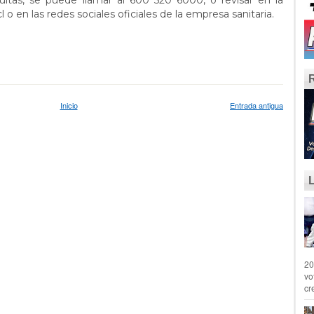
ltas, se puede llamar al 600 520 6000, o revisar en la
en las redes sociales oficiales de la empresa sanitaria.
Inicio
Entrada antigua
20
vo
cr