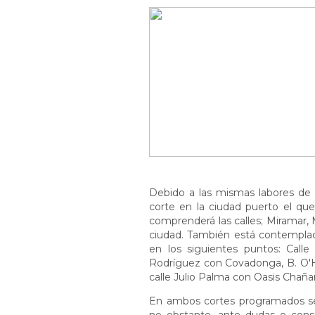
Debido a las mismas labores de 
corte en la ciudad puerto el que
comprenderá las calles; Miramar, 
ciudad. También está contemplada 
en los siguientes puntos: Call
Rodríguez con Covadonga, B. O'Hi
calle Julio Palma con Oasis Chañar
En ambos cortes programados se h