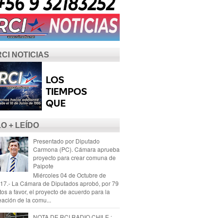
RCI NOTICIAS
LO + LEÍDO
Presentado por Diputado
Carmona (PC). Cámara aprueba
proyecto para crear comuna de
Paipote
Miércoles 04 de Octubre de
17.- La Cámara de Diputados aprobó, por 79
tos a favor, el proyecto de acuerdo para la
eación de la comu...
NOTA DE RCI RADIO CHILE :