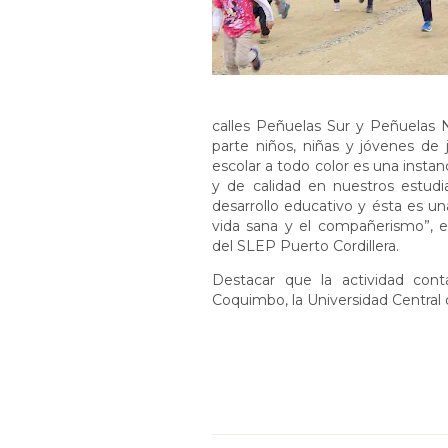
calles Peñuelas Sur y Peñuelas N
parte niños, niñas y jóvenes de ja
escolar a todo color es una insta
y de calidad en nuestros estudia
desarrollo educativo y ésta es una
vida sana y el compañerismo”, ex
del SLEP Puerto Cordillera.
Destacar que la actividad cont
Coquimbo, la Universidad Central d