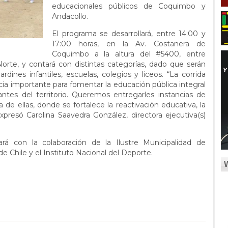
educacionales públicos de Coquimbo y
Andacollo.
El programa se desarrollará, entre 14:00 y
17:00 horas, en la Av. Costanera de
Coquimbo a la altura del #5400, entre
orte, y contará con distintas categorías, dado que serán
rdines infantiles, escuelas, colegios y liceos. “La corrida
ncia importante para fomentar la educación pública integral
ntes del territorio. Queremos entregarles instancias de
 de ellas, donde se fortalece la reactivación educativa, la
presó Carolina Saavedra González, directora ejecutiva(s)
ará con la colaboración de la Ilustre Municipalidad de
e Chile y el Instituto Nacional del Deporte.