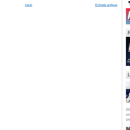
Inicio
Entrada antigua
20
vo
cr