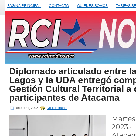
PÁGINA PRINCIPAL
CONTACTO
QUIÉNES SOMOS
TARIFAS S
Diplomado articulado entre la
Lagos y la UDA entregó com
Gestión Cultural Territorial a
participantes de Atacama
enero 24, 2023
No comments
Marte
2023.
Ataca