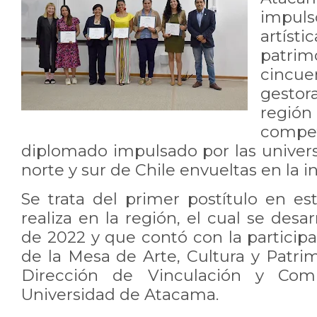
impul
artís
patri
cincu
gestor
regió
comp
diplomado impulsado por las univers
norte y sur de Chile envueltas en la in
Se trata del primer postítulo en es
realiza en la región, el cual se desa
de 2022 y que contó con la particip
de la Mesa de Arte, Cultura y Patrim
Dirección de Vinculación y Com
Universidad de Atacama.