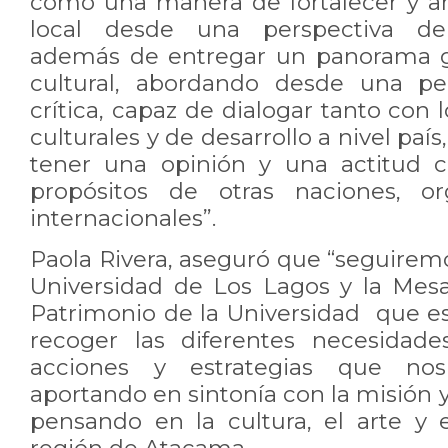
como una manera de fortalecer y art
local desde una perspectiva de d
además de entregar un panorama gl
cultural, abordando desde una pe
crítica, capaz de dialogar tanto con 
culturales y de desarrollo a nivel paí
tener una opinión y una actitud c
propósitos de otras naciones, o
internacionales”.
Paola Rivera, aseguró que “seguirem
Universidad de Los Lagos y la Mesa
Patrimonio de la Universidad que es
recoger las diferentes necesidade
acciones y estrategias que nos
aportando en sintonía con la misión y
pensando en la cultura, el arte y 