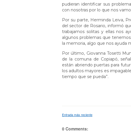
pudieran identificar sus problema
con nosotras por lo que nos vamo
Por su parte, Herminda Leiva, P
del sector de Rosario, informó q
trabajamos solitas y ellas nos a
algunos problemas que tenemos. 
la memoria, algo que nos ayuda 
Por último, Giovanna Tosetti Mun
de la comuna de Copiapó, señal
están abriendo puertas para futur
los adultos mayores es impagable
tiempo que se pueda”.
Entrada más reciente
0 Comments: