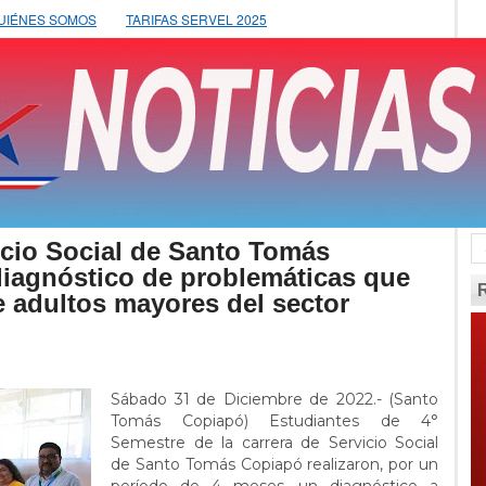
UIÉNES SOMOS
TARIFAS SERVEL 2025
icio Social de Santo Tomás
diagnóstico de problemáticas que
e adultos mayores del sector
Sábado 31 de Diciembre de 2022.- (Santo
Tomás Copiapó) Estudiantes de 4°
Semestre de la carrera de Servicio Social
de Santo Tomás Copiapó realizaron, por un