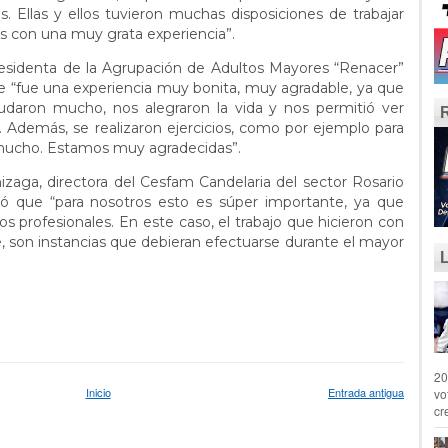
s. Ellas y ellos tuvieron muchas disposiciones de trabajar
s con una muy grata experiencia”.
residenta de la Agrupación de Adultos Mayores “Renacer”
ue “fue una experiencia muy bonita, muy agradable, ya que
yudaron mucho, nos alegraron la vida y nos permitió ver
Además, se realizaron ejercicios, como por ejemplo para
mucho. Estamos muy agradecidas”.
izaga, directora del Cesfam Candelaria del sector Rosario
ó que “para nosotros esto es súper importante, ya que
os profesionales. En este caso, el trabajo que hicieron con
, son instancias que debieran efectuarse durante el mayor
20
Inicio
Entrada antigua
vo
cr