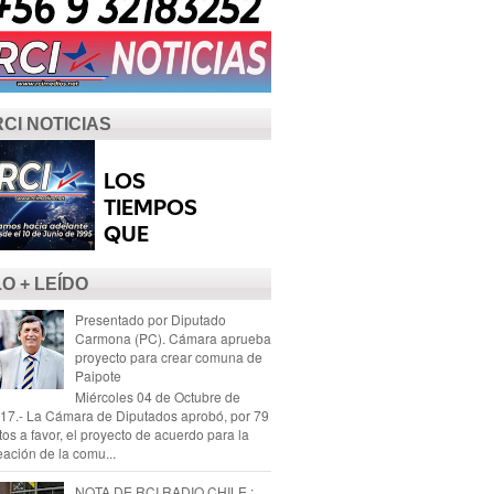
RCI NOTICIAS
LO + LEÍDO
Presentado por Diputado
Carmona (PC). Cámara aprueba
proyecto para crear comuna de
Paipote
Miércoles 04 de Octubre de
17.- La Cámara de Diputados aprobó, por 79
tos a favor, el proyecto de acuerdo para la
eación de la comu...
NOTA DE RCI RADIO CHILE :