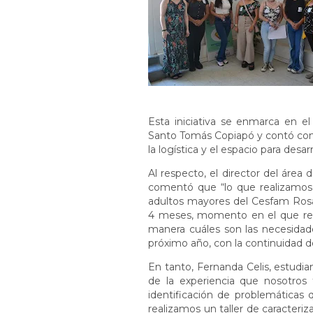
Esta iniciativa se enmarca en 
Santo Tomás Copiapó y contó con 
la logística y el espacio para desa
Al respecto, el director del área
comentó que “lo que realizamos
adultos mayores del Cesfam Rosar
4 meses, momento en el que real
manera cuáles son las necesidad
próximo año, con la continuidad de 
En tanto, Fernanda Celis, estudia
de la experiencia que nosotros
identificación de problemáticas 
realizamos un taller de caracteri