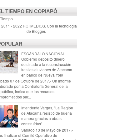
EL TIEMPO EN COPIAPÓ
 Tiempo
) 2011 - 2022 RCI MEDIOS. Con la tecnología
de
Blogger
.
POPULAR
ESCÁNDALO NACIONAL.
Gobierno depositó dinero
destinado a la reconstrucción
tras los aluviones de Atacama
en banco de Nueva York
bado 07 de Octubre de 2017.- Un informe
aborado por la Contraloría General de la
pública, indica que los recursos
mprometidos par...
Intendente Vargas, "La Región
de Atacama resistió de buena
manera gracias a obras
construídas"
Sábado 13 de Mayo de 2017.-
as finalizar el Comité Operativo de