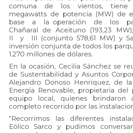
comuna de los vientos, tiene
megawatts de potencia (MW) de 
base a la operación de los p
Chañaral de Aceituno (193,23 MW)
II y III (conjunto 578,61 MW) y S
inversión conjunta de todos los parqu
1.270 millones de dólares.
En la ocasión, Cecilia Sánchez se r
de Sustentabilidad y Asuntos Corpor
Alejandro Donoso Henríquez, de l
Energía Renovable, propietaria del 
equipo local, quienes brindaron 
completo recorrido por las instalacion
“Recorrimos las diferentes instal
Eólico Sarco y pudimos conversa