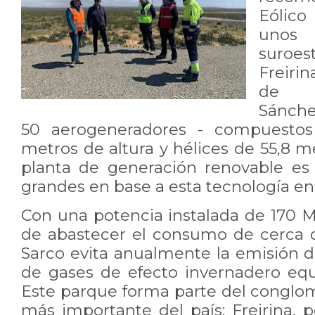
Eólico
unos 
suroes
Freirin
de En
Sánche
50 aerogeneradores - compuestos
metros de altura y hélices de 55,8 me
planta de generación renovable es
grandes en base a esta tecnología en
Con una potencia instalada de 170
de abastecer el consumo de cerca 
Sarco evita anualmente la emisión d
de gases de efecto invernadero equi
Este parque forma parte del conglom
más importante del país: Freirina, 