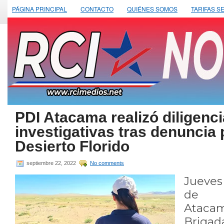
PÁGINA PRINCIPAL
CONTACTO
QUIÉNES SOMOS
TARIFAS S
PDI Atacama realizó diligenc
investigativas tras denuncia
Desierto Florido
septiembre 22, 2022
No comments
Jueves
de 
Ataca
Brigad