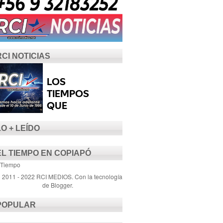
RCI NOTICIAS
LO + LEÍDO
EL TIEMPO EN COPIAPÓ
 Tiempo
) 2011 - 2022 RCI MEDIOS. Con la tecnología
de
Blogger
.
POPULAR