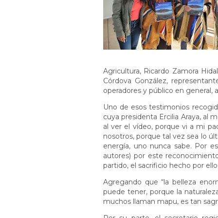
Agricultura, Ricardo Zamora Hidal
Córdova González, representante
operadores y público en general,
Uno de esos testimonios recogido
cuya presidenta Ercilia Araya, a
al ver el vídeo, porque vi a mi p
nosotros, porque tal vez sea lo ú
energía, uno nunca sabe. Por eso
autores) por este reconocimien
partido, el sacrificio hecho por ell
Agregando que “la belleza enor
puede tener, porque la naturaleza
muchos llaman mapu, es tan sagr