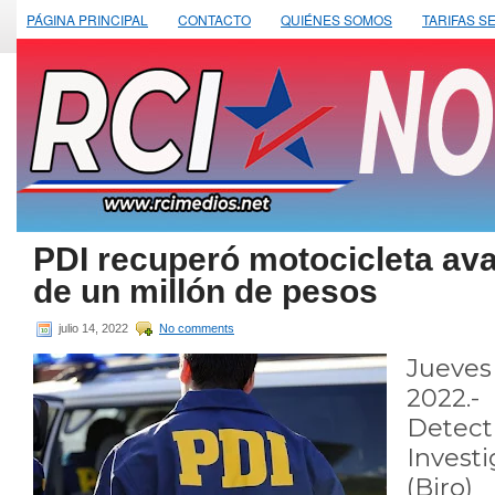
PÁGINA PRINCIPAL
CONTACTO
QUIÉNES SOMOS
TARIFAS S
PDI recuperó motocicleta av
de un millón de pesos
julio 14, 2022
No comments
Jueve
2022.
Detect
Inves
(Bir