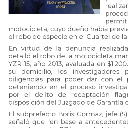
rea
proce
permi
motocicleta, cuyo dueño había pre
el robo de especie en el Cuartel de la
En virtud de la denuncia realizad
detalló el robo de la motocicleta m
YZR 15, año 2013, avaluada en $1.200
su domicilio, los investigadores po
diligencias para poder dar con el 
deteniendo en el proceso investig
por el delito de receptación fla
disposición del Juzgado de Garantía 
El subprefecto Boris Gormaz, jefe (S)
señaló que “en base a antecedente