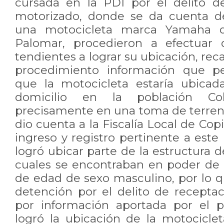
cursada en la PDI por el delito d
motorizado, donde se da cuenta de
una motocicleta marca Yamaha d
Palomar, procedieron a efectuar d
tendientes a lograr su ubicación, re
procedimiento información que per
que la motocicleta estaría ubicad
domicilio en la población Colo
precisamente en una toma de terreno.
dio cuenta a la Fiscalía Local de Cop
ingreso y registro pertinente a est
logró ubicar parte de la estructura d
cuales se encontraban en poder de
de edad de sexo masculino, por lo q
detención por el delito de recepta
por información aportada por el 
logró la ubicación de la motociclet