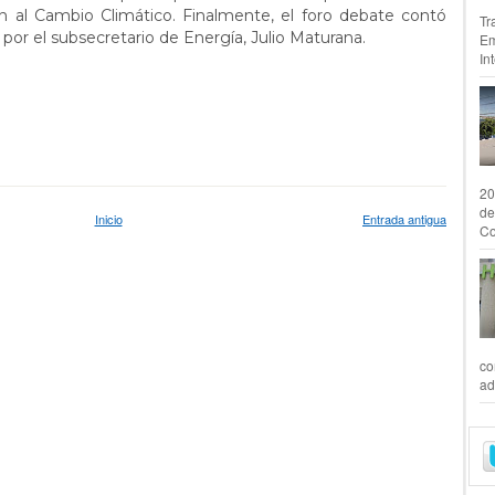
n al Cambio Climático. Finalmente, el foro debate contó
Tr
 por el subsecretario de Energía, Julio Maturana.
Em
In
20
de
Inicio
Entrada antigua
Co
co
ad