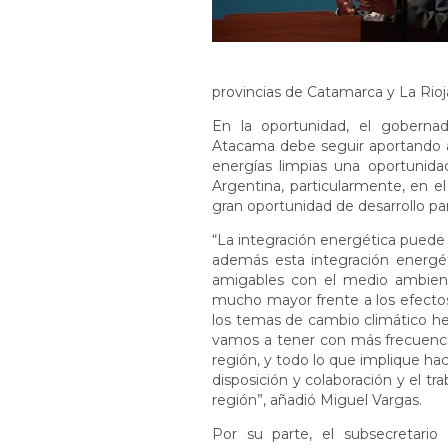
provincias de Catamarca y La Rioj
En la oportunidad, el goberna
Atacama debe seguir aportando a 
energías limpias una oportunida
Argentina, particularmente, en e
gran oportunidad de desarrollo pa
“La integración energética puede 
además esta integración energét
amigables con el medio ambien
mucho mayor frente a los efectos
los temas de cambio climático hem
vamos a tener con más frecuencia
región, y todo lo que implique ha
disposición y colaboración y el tr
región”, añadió Miguel Vargas.
Por su parte, el subsecretario