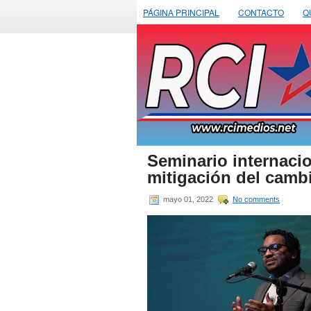
PÁGINA PRINCIPAL
CONTACTO
Q
Seminario internacio
mitigación del cambi
mayo 01, 2022
No comments