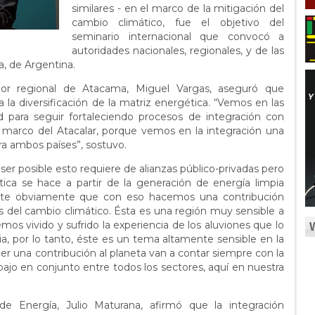
similares - en el marco de la mitigación del
cambio climático, fue el objetivo del
seminario internacional que convocó a
autoridades nacionales, regionales, y de las
a, de Argentina.
dor regional de Atacama, Miguel Vargas, aseguró que
la diversificación de la matriz energética. “Vemos en las
d para seguir fortaleciendo procesos de integración con
l marco del Atacalar, porque vemos en la integración una
ra ambos países”, sostuvo.
ser posible esto requiere de alianzas público-privadas pero
ica se hace a partir de la generación de energía limpia
te obviamente que con eso hacemos una contribución
 del cambio climático. Ésta es una región muy sensible a
os vivido y sufrido la experiencia de los aluviones que lo
, por lo tanto, éste es un tema altamente sensible en la
cer una contribución al planeta van a contar siempre con la
abajo en conjunto entre todos los sectores, aquí en nuestra
 de Energía, Julio Maturana, afirmó que la integración