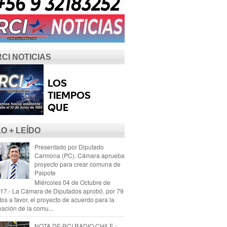
RCI NOTICIAS
LO + LEÍDO
Presentado por Diputado
Carmona (PC). Cámara aprueba
proyecto para crear comuna de
Paipote
Miércoles 04 de Octubre de
17.- La Cámara de Diputados aprobó, por 79
tos a favor, el proyecto de acuerdo para la
eación de la comu...
NOTA DE RCI RADIO CHILE :