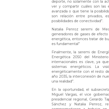
deporte, no solamente con la ac
ver y compartir cuáles son las
avanzada o que tiene la posibilida
son relación entre privados, e
posibilidades de conectividad”.
Natalia Penroz seremi de Med
generadores de gases de efecto 
energética, entonces tratar de bu
es fundamental”
Finalmente, la seremi de Energía
Energética 2050 del Ministerio
internacionales es clave, ya qu
sistemas energéticos. La vi
energéticamente con el resto de 
año 2035, la interconexión de nue
una realidad”.
En la oportunidad, el subsecreta
Miguel Vargas, el vice gobern
presidencial regional, Gerardo T
Sánchez y Natalia Penroz, r