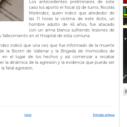
Los antecedentes preliminares de este
caso los aportó el fiscal (s) de turno, Nicolás
Meléndez, quien indicó que alrededor de
las 11 horas la víctima de este ilícito, un
hombre adulto de 45 años, fue atacado
con un arma blanca sufriendo lesiones de
u fallecimiento en el Hospital de esta comuna.
éndez indicó que una vez que fue informado de la muerte
 de la Bicrim de Vallenar y la Brigada de Homicidios de
se en el lugar de los hechos y así comenzar a recabar
er la dinámica de la agresión y la evidencia que pueda ser
la fatal agresión.
Inicio
Entrada antigua