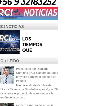
RCI NOTICIAS
LO + LEÍDO
Presentado por Diputado
Carmona (PC). Cámara aprueba
proyecto para crear comuna de
Paipote
Miércoles 04 de Octubre de
17.- La Cámara de Diputados aprobó, por 79
tos a favor, el proyecto de acuerdo para la
eación de la comu...
NOTA DE RCI RADIO CHILE :