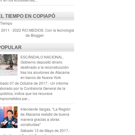
EL TIEMPO EN COPIAPÓ
 Tiempo
) 2011 - 2022 RCI MEDIOS. Con la tecnología
de
Blogger
.
POPULAR
ESCÁNDALO NACIONAL.
Gobierno depositó dinero
destinado a la reconstrucción
tras los aluviones de Atacama
en banco de Nueva York
bado 07 de Octubre de 2017.- Un informe
aborado por la Contraloría General de la
pública, indica que los recursos
mprometidos par...
Intendente Vargas, "La Región
de Atacama resistió de buena
manera gracias a obras
construídas"
Sábado 13 de Mayo de 2017.-