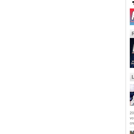
20
vo
cr