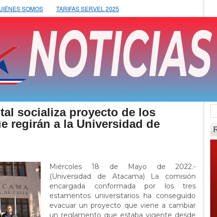
UIÉNES SOMOS
TARIFAS SERVEL 2025
al socializa proyecto de los
 regirán a la Universidad de
Miércoles 18 de Mayo de 2022.-
(Universidad de Atacama) La comisión
encargada conformada por los tres
estamentos universitarios ha conseguido
evacuar un proyecto que viene a cambiar
un reglamento que estaba vigente desde