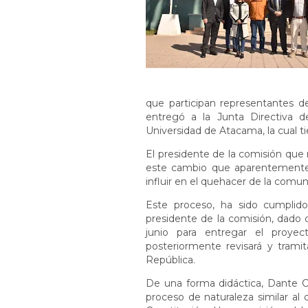
que participan representantes de
entregó a la Junta Directiva 
Universidad de Atacama, la cual ti
El presidente de la comisión que 
este cambio que aparentemente 
influir en el quehacer de la comun
Este proceso, ha sido cumplid
presidente de la comisión, dado q
junio para entregar el proyec
posteriormente revisará y trami
República.
De una forma didáctica, Dante Ca
proceso de naturaleza similar al