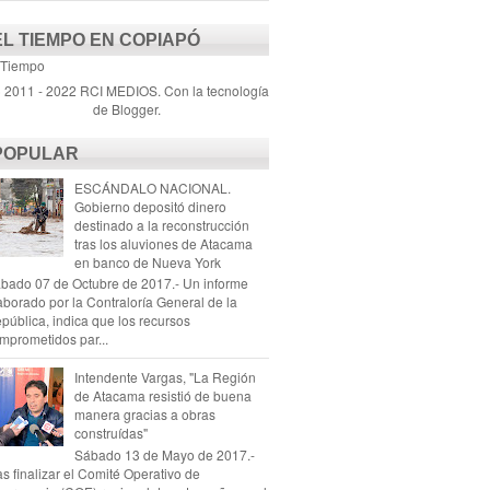
EL TIEMPO EN COPIAPÓ
 Tiempo
) 2011 - 2022 RCI MEDIOS. Con la tecnología
de
Blogger
.
POPULAR
ESCÁNDALO NACIONAL.
Gobierno depositó dinero
destinado a la reconstrucción
tras los aluviones de Atacama
en banco de Nueva York
bado 07 de Octubre de 2017.- Un informe
aborado por la Contraloría General de la
pública, indica que los recursos
mprometidos par...
Intendente Vargas, "La Región
de Atacama resistió de buena
manera gracias a obras
construídas"
Sábado 13 de Mayo de 2017.-
as finalizar el Comité Operativo de