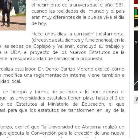
el nacimiento de la universidad, el año 1981,
cuando las realidades del mundo y el país
eran muy diferentes de la que se vive el día
de hoy.
Hace unos días, la comisión triestamental
(directivos estudiantes y funcionarios), en la
 las sedes de Copiapó y Vallenar, concluyó su trabajo y
de la UDA el proyecto de los Nuevos Estatutos de la
ene la responsabilidad de sancionar la propuesta.
realiza esta labor, Dr. Dante Carrizo Moreno explicó, cómo
modifica una reglamentación interna, viene también a
idad local.
o en tiempo y forma, de acuerdo a lo que expuso el
ue las universidades estatales tienen plazo hasta el 3 de
to de Estatutos al Ministerio de Educación, el que
tará para que los estatutos se transformen en ley de la
rrizo, explicó que “la Universidad de Atacama realizó un
 que ejecuta la Convención para la creación de una nueva