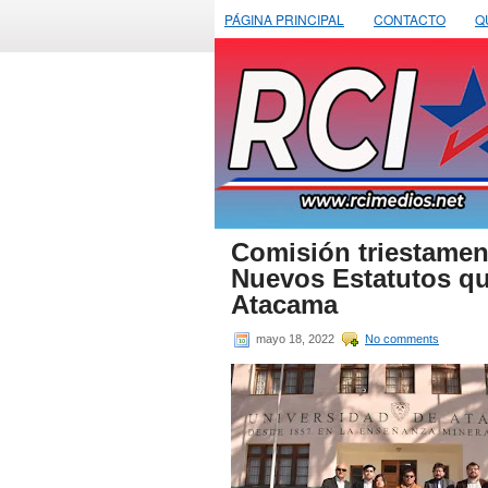
PÁGINA PRINCIPAL
CONTACTO
Q
Comisión triestament
Nuevos Estatutos que
Atacama
mayo 18, 2022
No comments