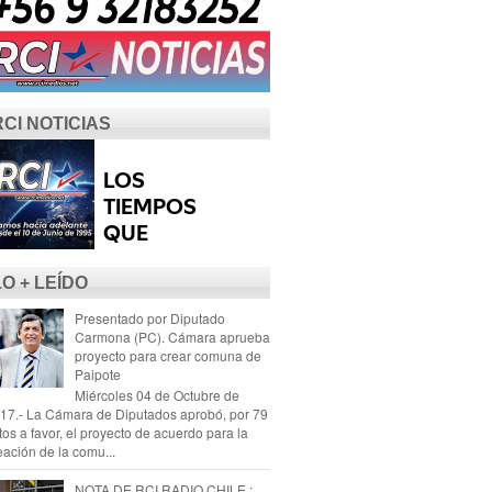
RCI NOTICIAS
LO + LEÍDO
Presentado por Diputado
Carmona (PC). Cámara aprueba
proyecto para crear comuna de
Paipote
Miércoles 04 de Octubre de
17.- La Cámara de Diputados aprobó, por 79
tos a favor, el proyecto de acuerdo para la
eación de la comu...
NOTA DE RCI RADIO CHILE :