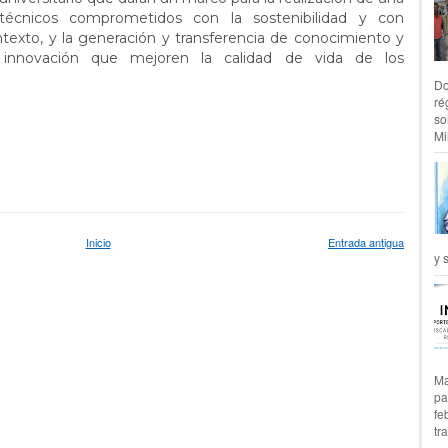
técnicos comprometidos con la sostenibilidad y con
texto, y la generación y transferencia de conocimiento y
e innovación que mejoren la calidad de vida de los
Do
ré
so
Mil
Inicio
Entrada antigua
y 
Ma
pa
fe
tr