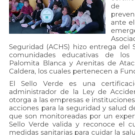
de p
preve
ante e
emerge
Asoci
Seguridad (ACHS) hizo entrega del S
comunidades educativas de los Ja
Palomita Blanca y Arenitas de Ata
Caldera, los cuales pertenecen a Fun
El Sello Verde es una certificac
administrador de la Ley de Accide
otorga a las empresas e institucio
acciones para la seguridad y salud 
que son monitoreadas por un exper
Sello Verde valida y reconoce el 
medidas sanitarias para cuidar la s