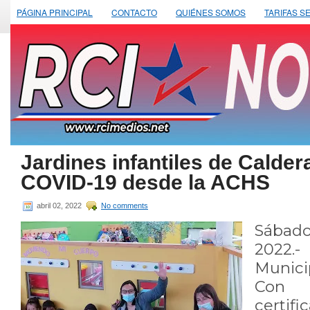
PÁGINA PRINCIPAL
CONTACTO
QUIÉNES SOMOS
TARIFAS S
Jardines infantiles de Calder
COVID-19 desde la ACHS
abril 02, 2022
No comments
Sábad
202
Munici
Con 
certif