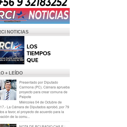
RCI NOTICIAS
LO + LEÍDO
Presentado por Diputado
Carmona (PC). Cámara aprueba
proyecto para crear comuna de
Paipote
Miércoles 04 de Octubre de
17.- La Cámara de Diputados aprobó, por 79
tos a favor, el proyecto de acuerdo para la
eación de la comu...
NOTA DE RCI RADIO CHILE :