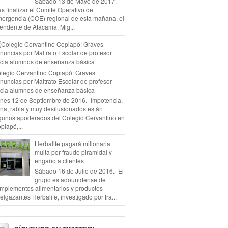
Sábado 13 de Mayo de 2017.-
as finalizar el Comité Operativo de
ergencia (COE) regional de esta mañana, el
tendente de Atacama, Mig...
legio Cervantino Copiapó: Graves
nuncias por Maltrato Escolar de profesor
cia alumnos de enseñanza básica
nes 12 de Septiembre de 2016.- Impotencia,
na, rabia y muy desilusionados están
gunos apoderados del Colegio Cervantino en
piapó,...
Herbalife pagará millonaria
multa por fraude piramidal y
engaño a clientes
Sábado 16 de Julio de 2016.- El
grupo estadounidense de
mplementos alimentarios y productos
elgazantes Herbalife, investigado por fra...