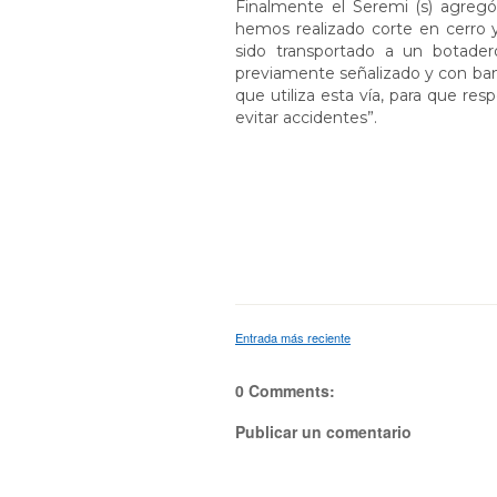
Finalmente el Seremi (s) agregó
hemos realizado corte en cerro y
sido transportado a un botader
previamente señalizado y con ban
que utiliza esta vía, para que re
evitar accidentes”.
Entrada más reciente
0 Comments:
Publicar un comentario