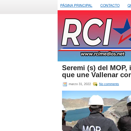
PÁGINA PRINCIPAL
CONTACTO
Q
Seremi (s) del MOP, 
que une Vallenar co
marzo 31, 2022
No comments