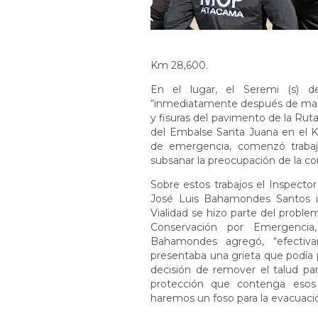
Km 28,600.
En el lugar, el Seremi (s) 
“inmediatamente después de manif
y fisuras del pavimento de la Rut
del Embalse Santa Juana en el K
de emergencia, comenzó trabajo
subsanar la preocupación de la co
Sobre estos trabajos el Inspector
José Luis Bahamondes Santos i
Vialidad se hizo parte del probl
Conservación por Emergencia,
Bahamondes agregó, “efectiv
presentaba una grieta que podía 
decisión de remover el talud par
protección que contenga esos 
haremos un foso para la evacuaci