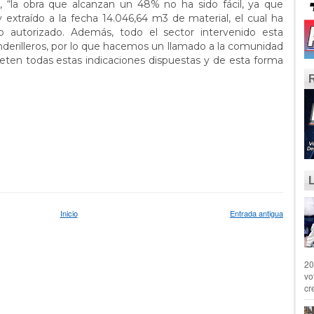
, “la obra que alcanzan un 48% no ha sido fácil, ya que
 extraído a la fecha 14.046,64 m3 de material, el cual ha
o autorizado. Además, todo el sector intervenido esta
derilleros, por lo que hacemos un llamado a la comunidad
speten todas estas indicaciones dispuestas y de esta forma
Inicio
Entrada antigua
20
vo
cr