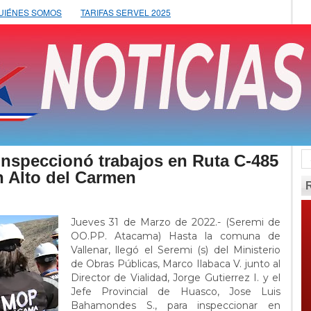
UIÉNES SOMOS
TARIFAS SERVEL 2025
inspeccionó trabajos en Ruta C-485
n Alto del Carmen
Jueves 31 de Marzo de 2022.- (Seremi de
OO.PP. Atacama) Hasta la comuna de
Vallenar, llegó el Seremi (s) del Ministerio
de Obras Públicas, Marco Ilabaca V. junto al
Director de Vialidad, Jorge Gutierrez I. y el
Jefe Provincial de Huasco, Jose Luis
Bahamondes S., para inspeccionar en