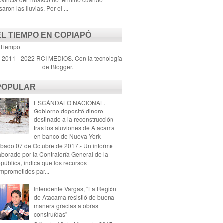
saron las lluvias. Por el ...
EL TIEMPO EN COPIAPÓ
 Tiempo
) 2011 - 2022 RCI MEDIOS. Con la tecnología
de
Blogger
.
POPULAR
ESCÁNDALO NACIONAL.
Gobierno depositó dinero
destinado a la reconstrucción
tras los aluviones de Atacama
en banco de Nueva York
bado 07 de Octubre de 2017.- Un informe
aborado por la Contraloría General de la
pública, indica que los recursos
mprometidos par...
Intendente Vargas, "La Región
de Atacama resistió de buena
manera gracias a obras
construídas"