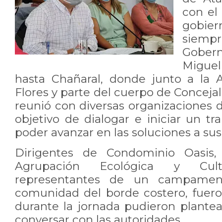
con el
gobi
siemp
Gober
Miguel
hasta Chañaral, donde junto a la A
Flores y parte del cuerpo de Concejal
reunió con diversas organizaciones 
objetivo de dialogar e iniciar un tr
poder avanzar en las soluciones a su
Dirigentes de Condominio Oasis, 
Agrupación Ecológica y Cultu
representantes de un campamen
comunidad del borde costero, fuer
durante la jornada pudieron plantea
conversar con las autoridades.