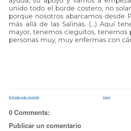
ayuda, su apoyo y vamos a empezar
unido todo el borde costero, no sol
porque nosotros abarcamos desde P
más allá de las Salinas. (…) Aquí 
mayor, tenemos cieguitos, tenemos p
personas muy, muy enfermas con cánc
Entrada más reciente
Inicio
0 Comments:
Publicar un comentario