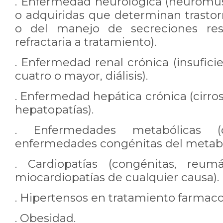
. Enfermedad neurológica (neuromu
o adquiridas que determinan trastor
o del manejo de secreciones respi
refractaria a tratamiento).
. Enfermedad renal crónica (insufici
cuatro o mayor, diálisis).
. Enfermedad hepática crónica (cirrosi
hepatopatías).
. Enfermedades metabólicas (di
enfermedades congénitas del metab
. Cardiopatías (congénitas, reum
miocardiopatías de cualquier causa).
. Hipertensos en tratamiento farmaco
. Obesidad.