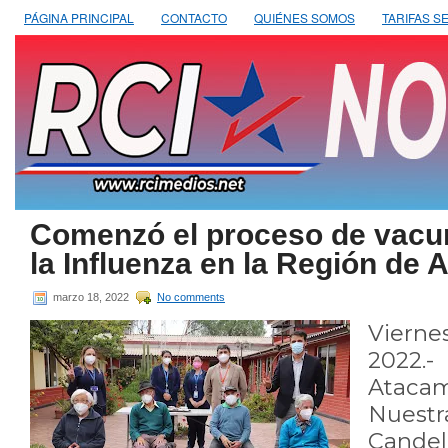
PÁGINA PRINCIPAL
CONTACTO
QUIÉNES SOMOS
TARIFAS S
Comenzó el proceso de vacu
la Influenza en la Región de
marzo 18, 2022
No comments
Viern
2022.-
Ataca
Nuest
Cande