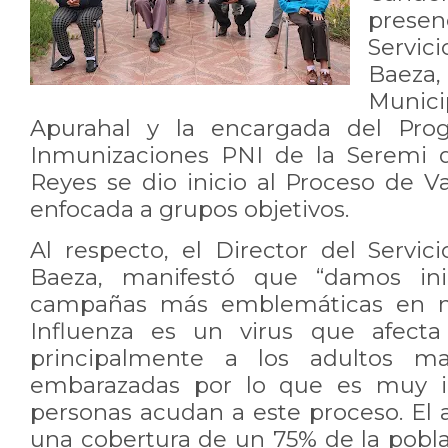
presen
Servic
Baeza
Munici
Apurahal y la encargada del Pro
Inmunizaciones PNI de la Seremi d
Reyes se dio inicio al Proceso de V
enfocada a grupos objetivos.
Al respecto, el Director del Servic
Baeza, manifestó que “damos in
campañas más emblemáticas en mat
Influenza es un virus que afect
principalmente a los adultos m
embarazadas por lo que es muy i
personas acudan a este proceso. El
una cobertura de un 75% de la pobla