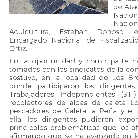
de Ata
Nacio
Nacio
Acuicultura, Esteban Donoso,
Encargado Nacional de Fiscalizaci
Ortiz.
En la oportunidad y como parte d
tomados con los sindicatos de la co
sostuvo, en la localidad de Los B
donde participaron los dirigentes
Trabajadores Independientes (STI
recolectores de algas de caleta Lo
pescadores de Caleta la Peña y el 
ella, los dirigentes pudieron expon
principales problemáticas que los a
afirmando que se ha avanzado en lo