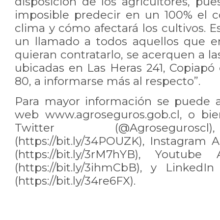
disposición de los agricultores, pu
imposible predecir en un 100% el 
clima y cómo afectará los cultivos. 
un llamado a todos aquellos que 
quieran contratarlo, se acerquen a la
ubicadas en Las Heras 241, Copiapó 
80, a informarse más al respecto”.
Para mayor información se puede a
web www.agroseguros.gob.cl, o bien
Twitter (@Agrosegurosc
(https://bit.ly/34POUZK), Instagram
(https://bit.ly/3rM7hYB), Youtube
(https://bit.ly/3ihmCbB), y LinkedI
(https://bit.ly/34re6FX).