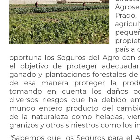
Agros
Prad
agricu
peque
propiet
país a
oportuna los Seguros del Agro con s
el objetivo de proteger adecuadam
ganado y plantaciones forestales de 
de esa manera proteger la prod
tomando en cuenta los daños oc
diversos riesgos que ha debido enf
mundo entero producto del cambio 
de la naturaleza como heladas, vient
granizos y otros siniestros como los i
“Sabemos que los Seguros para el 