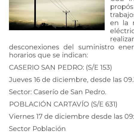
propó
trabaj
en la 
eléctr
realiz
desconexiones del suministro ene
horarios que se indican:
CASERIO SAN PEDRO: (S/E 153)
Jueves 16 de diciembre, desde las 09.3
Sector: Caserío de San Pedro.
POBLACIÓN CARTAVÍO (S/E 631)
Viernes 17 de diciembre desde las 09:3
Sector Población