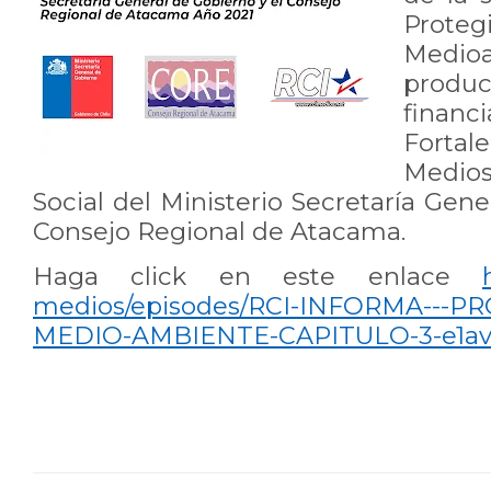
Pro
Medio
produc
financ
Fort
Medio
Social del Ministerio Secretaría Gene
Consejo Regional de Atacama.
Haga click en este enlace
medios/episodes/RCI-INFORMA---P
MEDIO-AMBIENTE-CAPITULO-3-e1av