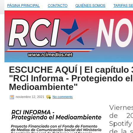
PÁGINA PRINCIPAL
CONTACTO
QUIÉNES SOMOS
TARIFAS S
ESCUCHE AQUÍ | El capítulo 3
"RCI Informa - Protegiendo el
Medioambiente"
noviembre 12, 2021
No comments
Vierne
de 20
Spotif
de la 