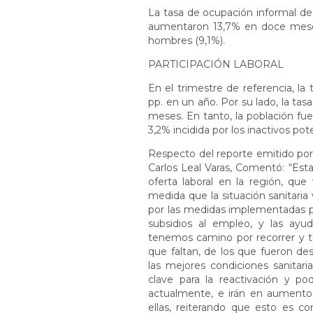
La tasa de ocupación informal de 
aumentaron 13,7% en doce meses
hombres (9,1%).
PARTICIPACIÓN LABORAL
En el trimestre de referencia, la 
pp. en un año. Por su lado, la ta
meses. En tanto, la población fue
3,2% incidida por los inactivos po
Respecto del reporte emitido por 
Carlos Leal Varas, Comentó: “Est
oferta laboral en la región, qu
medida que la situación sanitari
por las medidas implementadas po
subsidios al empleo, y las ay
tenemos camino por recorrer y t
que faltan, de los que fueron de
las mejores condiciones sanitari
clave para la reactivación y po
actualmente, e irán en aumento, 
ellas, reiterando que esto es 