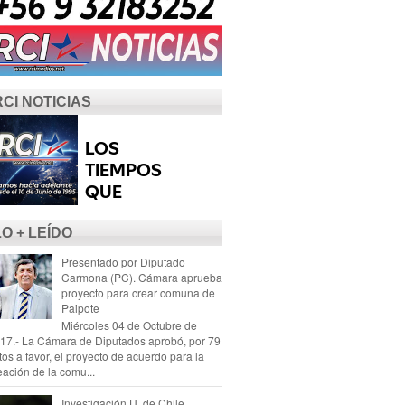
RCI NOTICIAS
LO + LEÍDO
Presentado por Diputado
Carmona (PC). Cámara aprueba
proyecto para crear comuna de
Paipote
Miércoles 04 de Octubre de
17.- La Cámara de Diputados aprobó, por 79
tos a favor, el proyecto de acuerdo para la
eación de la comu...
Investigación U. de Chile