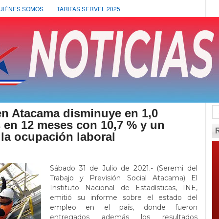
UIÉNES SOMOS
TARIFAS SERVEL 2025
en Atacama disminuye en 1,0
 en 12 meses con 10,7 % y un
la ocupación laboral
Sábado 31 de Julio de 2021.- (Seremi del
Trabajo y Previsión Social Atacama) El
Instituto Nacional de Estadísticas, INE,
emitió su informe sobre el estado del
empleo en el país, donde fueron
entregados además los resultados