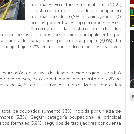
regionales. En el trimestre abril – junio 2021,
la estimación de la tasa de desocupación
regional fue de 10,7%, disminuyendo 1,0
puntos porcentuales (pp.) en doce meses.
Anualmente, la estimación de los
mento de los ocupados fue incidido, principalmente, por
, seguidos de trabajadores por cuenta propia (3,0%). La
trabajo bajó 3,2% en un año, influida por los inactivos
 la estimación de la tasa de desocupación regional se situó
en doce meses, esto se debió a el incremento de 5,3% de
ento de 4,1% de la fuerza de trabajo. Por su parte, los
 total de ocupados aumentó 5,3%, incidida por un alza de
mbres (3,3%). Según categoría ocupacional, el principal
iados formales (5,8%) seguidos de trabajadores por cuenta