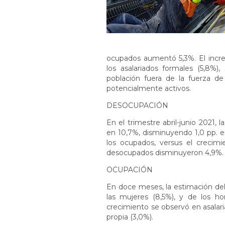
ocupados aumentó 5,3%. El incre
los asalariados formales (5,8%)
población fuera de la fuerza de 
potencialmente activos.
DESOCUPACIÓN
En el trimestre abril-junio 2021,
en 10,7%, disminuyendo 1,0 pp. 
los ocupados, versus el crecimi
desocupados disminuyeron 4,9%.
OCUPACIÓN
En doce meses, la estimación del
las mujeres (8,5%), y de los ho
crecimiento se observó en asalar
propia (3,0%).