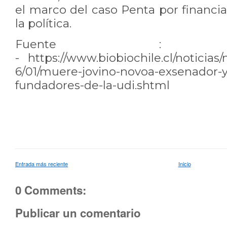
el marco del caso Penta por financi
la política.
Fuente : Biobio
-
https://www.biobiochile.cl/noticias/
6/01/muere-jovino-novoa-exsenador-y
fundadores-de-la-udi.shtml
Entrada más reciente
Inicio
0 Comments:
Publicar un comentario