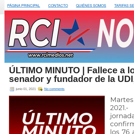
PÁGINA PRINCIPAL
CONTACTO
QUIÉNES SOMOS
TARIFAS S
ÚLTIMO MINUTO | Fallece a lo
senador y fundador de la UDI
junio 01, 2021
No comments
Marte
2021.-
jornad
confirm
los 76