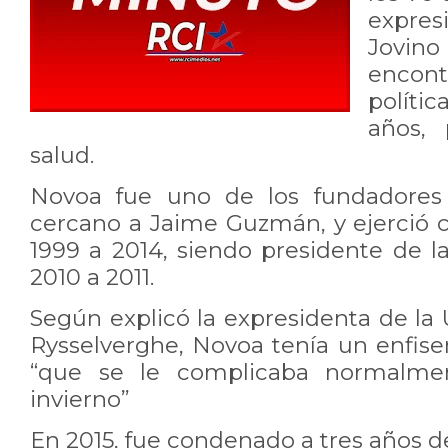
expres
Jovin
encont
políti
años,
salud.
Novoa fue uno de los fundadores 
cercano a Jaime Guzmán, y ejerció
1999 a 2014, siendo presidente de l
2010 a 2011.
Según explicó la expresidenta de la
Rysselverghe, Novoa tenía un enfi
“que se le complicaba normalme
invierno”
En 2015, fue condenado a tres años 